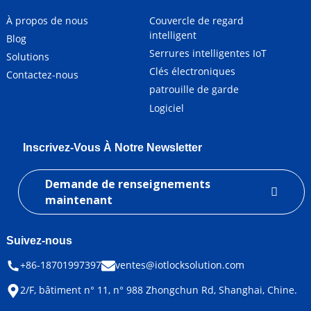
À propos de nous
Couvercle de regard
intelligent
Blog
Serrures intelligentes IoT
Solutions
Clés électroniques
Contactez-nous
patrouille de garde
Logiciel
Inscrivez-Vous À Notre Newsletter
Demande de renseignements
maintenant
Suivez-nous
+86-18701997397
ventes@iotlocksolution.com
2/F, bâtiment n° 11, n° 988 Zhongchun Rd, Shanghai, Chine.