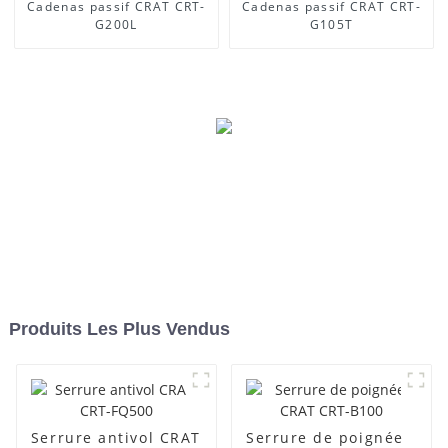
Cadenas passif CRAT CRT-
Cadenas passif CRAT CRT-
G200L
G105T
Produits Les Plus Vendus
Serrure antivol CRAT
Serrure de poignée