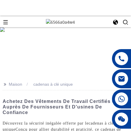
>>
Maison
cadenas à clé unique
008615396811719
Achetez Des Vêtements De Travail Certifiés CE
Auprès De Fournisseurs Et D'usines De
Confiance
jenny010678
Découvrez la sécurité inégalée offerte par le
cadenas à clé
unique
Conçu pour allier durabilité et praticité, ce cadenas de