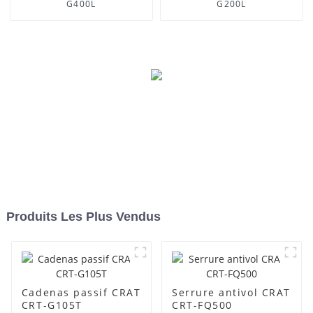
G400L
G200L
Produits Les Plus Vendus
Cadenas passif CRAT
Serrure antivol CRAT
CRT-G105T
CRT-FQ500