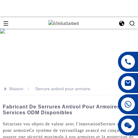
>>
Maison
Serrure antivol pour armoire
008615396811719
Fabricant De Serrures Antivol Pour Armoires |
Services ODM Disponibles
jenny010678
Sécurisez vos objets de valeur avec l'innovation
Serrure antivol
pour armoire
Ce système de verrouillage avancé est conçu pour
assurer une sécurité maximale à vos armoires et la protection de