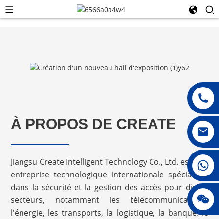
À PROPOS DE CREATE
Jiangsu Create Intelligent Technology Co., Ltd. est une
008615396811719
entreprise technologique internationale spécialisée
dans la sécurité et la gestion des accès pour divers
jenny010678
secteurs, notamment les télécommunications,
l'énergie, les transports, la logistique, la banque, le