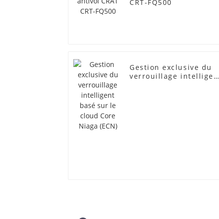
CRT-FQ500
Gestion exclusive du
verrouillage intelligen
basé sur le cloud Cor
Niaga (ECN)