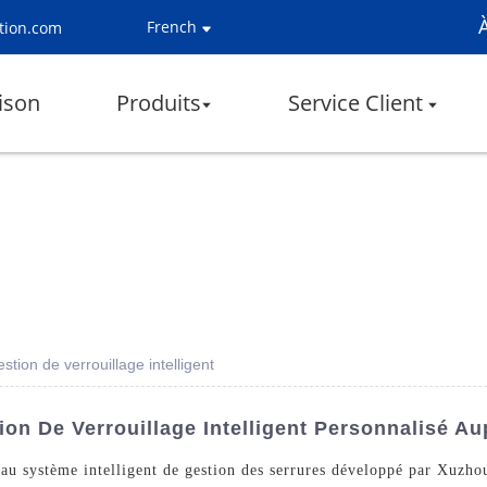
French
tion.com
ison
Produits
Service Client
ion de verrouillage intelligent
on De Verrouillage Intelligent Personnalisé Au
e au système intelligent de gestion des serrures développé par Xu