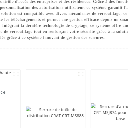
ontrôle d'accès des entreprises et des résidences. Grâce à des foncti
a personnalisation des autorisations utilisateur, ce système garantit 
 solution est compatible avec divers mécanismes de verrouillage, ce 
te les téléchargements et permet une gestion efficace depuis un sm
. Intégrant la dernière technologie de cryptage, ce système offre un
gie de verrouillage tout en renforçant votre sécurité grâce à la sol
galés grâce à ce système innovant de gestion des serrures.
uce