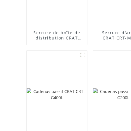
Serrure de boîte de
Serrure d'a
distribution CRAT
CRAT CRT-M
CRT-MS888
pour station 