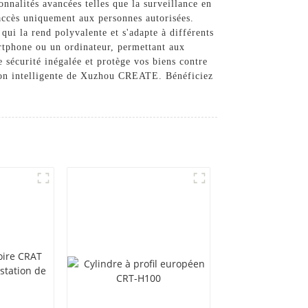
onnalités avancées telles que la surveillance en
l'accès uniquement aux personnes autorisées.
qui la rend polyvalente et s'adapte à différents
artphone ou un ordinateur, permettant aux
e sécurité inégalée et protège vos biens contre
ution intelligente de Xuzhou CREATE. Bénéficiez