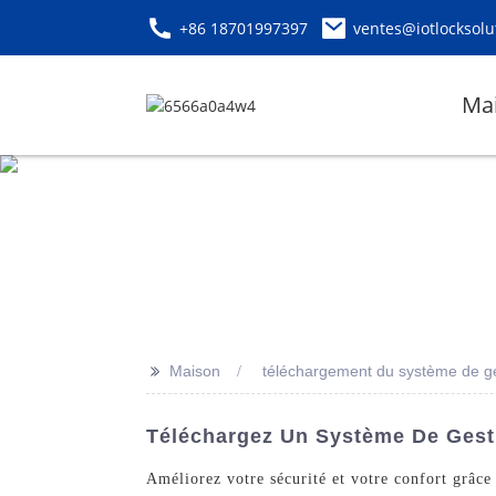
+86 18701997397
ventes@iotlocksolu
Ma
>>
Maison
téléchargement du système de gest
Téléchargez Un Système De Gesti
Améliorez votre sécurité et votre confort grâc