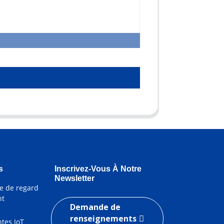
s
Inscrivez-Vous À Notre
Newsletter
e de regard
nt
Demande de
renseignements
ntes IoT