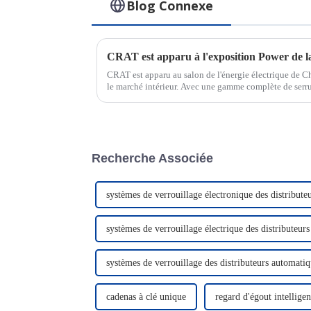
Blog Connexe
CRAT est apparu à l'exposition Power de l
CRAT est apparu au salon de l'énergie électrique de C
le marché intérieur. Avec une gamme complète de serrur
gestion de serrures IoT, CRAT a brillé lors de l'expositio
Recherche Associée
systèmes de verrouillage électronique des distribute
systèmes de verrouillage électrique des distributeur
systèmes de verrouillage des distributeurs automatiq
cadenas à clé unique
regard d'égout intelligen