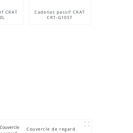
if CRAT
Cadenas passif CRAT
0L
CRT-G105T
Couvercle de regard