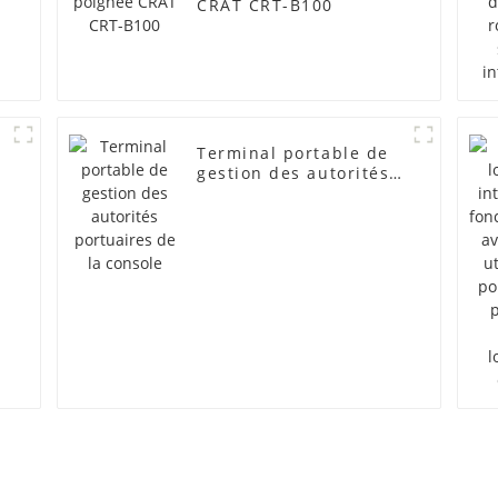
CRAT CRT-B100
Terminal portable de
t
gestion des autorités
e
portuaires de la
console