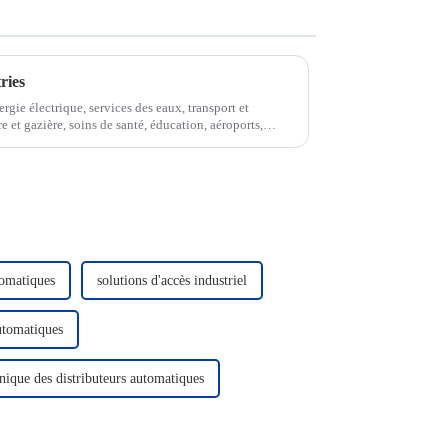
ries
gie électrique, services des eaux, transport et
e et gazière, soins de santé, éducation, aéroports,
tomatiques
solutions d'accès industriel
automatiques
nique des distributeurs automatiques