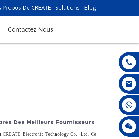
À Propos De CREATE
Solutions
Blog
Contactez-Nous
008615396811719
près Des Meilleurs Fournisseurs
jenny010678
zhou CREATE Electronic Technology Co., Ltd. Ce