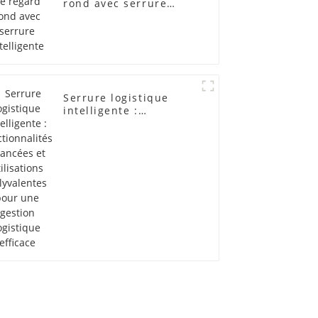
rond avec serrure
intelligente
Serrure logistique
intelligente :
fonctionnalités
avancées et
utilisations
polyvalentes pour une
gestion logistique
efficace