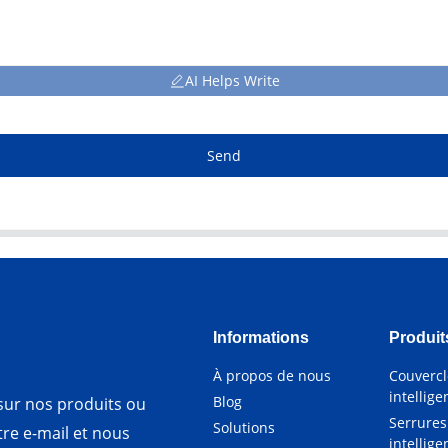
AI Helps Write
Send
Informations
Produit
À propos de nous
Couvercl
intellige
Blog
ur nos produits ou
Serrures
Solutions
otre e-mail et nous
intellige