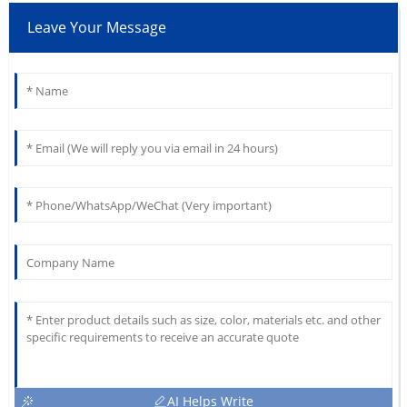
Leave Your Message
AI Helps Write