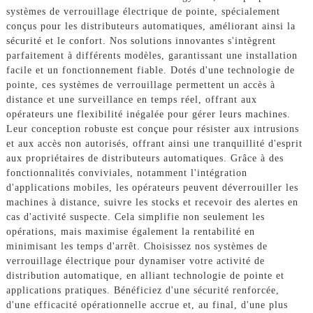
systèmes de verrouillage électrique de pointe, spécialement
conçus pour les distributeurs automatiques, améliorant ainsi la
sécurité et le confort. Nos solutions innovantes s'intègrent
parfaitement à différents modèles, garantissant une installation
facile et un fonctionnement fiable. Dotés d'une technologie de
pointe, ces systèmes de verrouillage permettent un accès à
distance et une surveillance en temps réel, offrant aux
opérateurs une flexibilité inégalée pour gérer leurs machines.
Leur conception robuste est conçue pour résister aux intrusions
et aux accès non autorisés, offrant ainsi une tranquillité d'esprit
aux propriétaires de distributeurs automatiques. Grâce à des
fonctionnalités conviviales, notamment l'intégration
d'applications mobiles, les opérateurs peuvent déverrouiller les
machines à distance, suivre les stocks et recevoir des alertes en
cas d'activité suspecte. Cela simplifie non seulement les
opérations, mais maximise également la rentabilité en
minimisant les temps d'arrêt. Choisissez nos systèmes de
verrouillage électrique pour dynamiser votre activité de
distribution automatique, en alliant technologie de pointe et
applications pratiques. Bénéficiez d'une sécurité renforcée,
d'une efficacité opérationnelle accrue et, au final, d'une plus