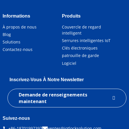
Informations
Produits
À propos de nous
Couvercle de regard
intelligent
Blog
Serrures intelligentes IoT
Solutions
Clés électroniques
Contactez-nous
patrouille de garde
Logiciel
Inscrivez-Vous À Notre Newsletter
Demande de renseignements
maintenant
Suivez-nous
+86-18701997397
ventes@iotlocksolution.com