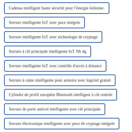
Notre équipe commerciale est
professionnelle.
Cadenas intelligent haute sécurité pour l'énergie éolienne.
Serrure intelligente IoT avec puce intégrée
Serrure intelligente IoT avec technologie de cryptage
Serrure à clé principale intelligente IoT Nb 4g
Serrure intelligente IoT avec contrôle d'accès à distance
Serrure à came intelligente pour armoire avec logiciel gratuit
Cylindre de profil européen Bluetooth intelligent à clé centrée
Serrure de porte antivol intelligente avec clé principale
Serrure électronique intelligente avec puce de cryptage intégrée