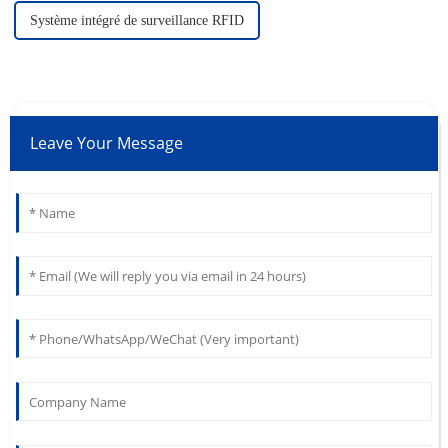
Système intégré de surveillance RFID
Leave Your Message