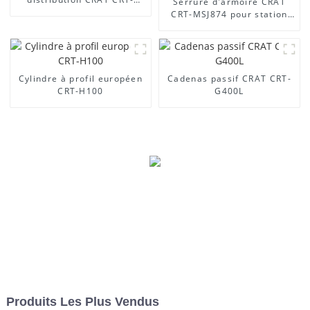
Serrure d'armoire CRAT
MS888
CRT-MSJ874 pour station
de base
Cylindre à profil européen
Cadenas passif CRAT CRT-
CRT-H100
G400L
Produits Les Plus Vendus