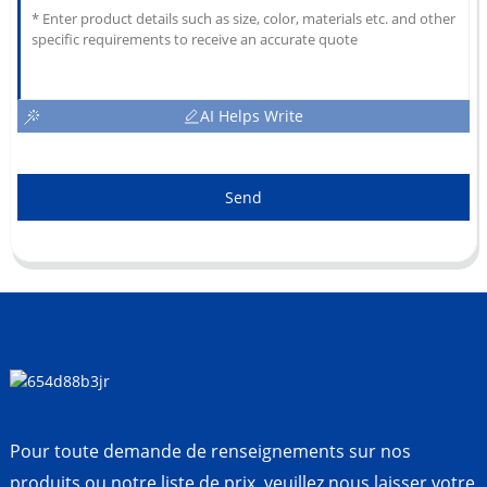
AI Helps Write
Send
Pour toute demande de renseignements sur nos
produits ou notre liste de prix, veuillez nous laisser votre