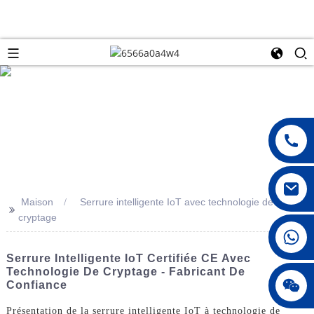
Maison
Serrure intelligente IoT avec technologie de
>>
cryptage
008615396811719
Serrure Intelligente IoT Certifiée CE Avec
Technologie De Cryptage - Fabricant De
jenny010678
Confiance
Présentation de la serrure intelligente IoT à technologie de