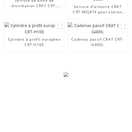
Serrure de boîte de
distribution CRAT CRT-
Serrure d'armoire CRAT
MS888
CRT-MSJ874 pour station
de base
Cylindre à profil européen
Cadenas passif CRAT CRT-
CRT-H100
G400L