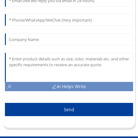
AI Helps Write
Send