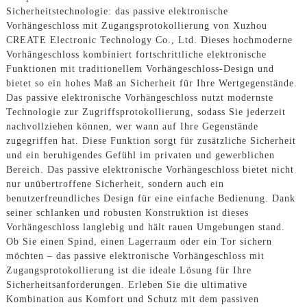
Sicherheitstechnologie: das passive elektronische
Vorhängeschloss mit Zugangsprotokollierung von Xuzhou
CREATE Electronic Technology Co., Ltd. Dieses hochmoderne
Vorhängeschloss kombiniert fortschrittliche elektronische
Funktionen mit traditionellem Vorhängeschloss-Design und
bietet so ein hohes Maß an Sicherheit für Ihre Wertgegenstände.
Das passive elektronische Vorhängeschloss nutzt modernste
Technologie zur Zugriffsprotokollierung, sodass Sie jederzeit
nachvollziehen können, wer wann auf Ihre Gegenstände
zugegriffen hat. Diese Funktion sorgt für zusätzliche Sicherheit
und ein beruhigendes Gefühl im privaten und gewerblichen
Bereich. Das passive elektronische Vorhängeschloss bietet nicht
nur unübertroffene Sicherheit, sondern auch ein
benutzerfreundliches Design für eine einfache Bedienung. Dank
seiner schlanken und robusten Konstruktion ist dieses
Vorhängeschloss langlebig und hält rauen Umgebungen stand.
Ob Sie einen Spind, einen Lagerraum oder ein Tor sichern
möchten – das passive elektronische Vorhängeschloss mit
Zugangsprotokollierung ist die ideale Lösung für Ihre
Sicherheitsanforderungen. Erleben Sie die ultimative
Kombination aus Komfort und Schutz mit dem passiven