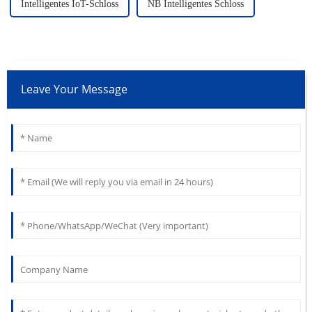
Intelligentes IoT-Schloss
NB Intelligentes Schloss
Leave Your Message