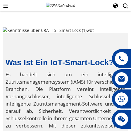
Was Ist Ein IoT-Smart-Lock?
Es handelt sich um ein intelligentes
Zutrittsmanagementsystem (iAMS) für verschiedene
Branchen. Die Plattform vereint intelligente
Vorhängeschlösser, intelligente Schlüssel und
008615396811719
intelligente Zutrittsmanagement-Software und zielt
darauf ab, Sicherheit, Verantwortlichkeit und
jenny010678
Schlüsselkontrolle in Ihrem gesamten Unternehmen
zu verbessern. Mit dieser zukunftsweisenden