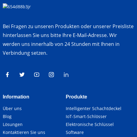
Bei Fragen zu unseren Produkten oder unserer Preisliste
hinterlassen Sie uns bitte Ihre E-Mail-Adresse. Wir
werden uns innerhalb von 24 Stunden mit Ihnen in
Verbindung setzen.
Information
Produkte
Über uns
Intelligenter Schachtdeckel
Blog
IoT-Smart-Schlösser
Lösungen
Elektronische Schlüssel
Kontaktieren Sie uns
Software