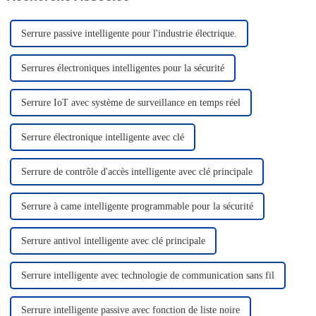
urgentes ou personnalisées.
Notre équipe commerciale est
professionnelle.
Serrure passive intelligente pour l'industrie électrique.
Serrures électroniques intelligentes pour la sécurité
Serrure IoT avec système de surveillance en temps réel
Serrure électronique intelligente avec clé
Serrure de contrôle d'accès intelligente avec clé principale
Serrure à came intelligente programmable pour la sécurité
Serrure antivol intelligente avec clé principale
Serrure intelligente avec technologie de communication sans fil
Serrure intelligente passive avec fonction de liste noire