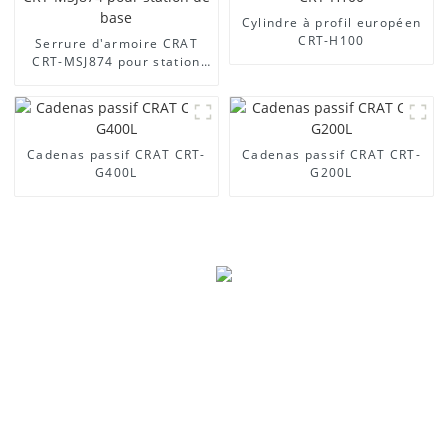
Cylindre à profil européen
CRT-H100
Serrure d'armoire CRAT
CRT-MSJ874 pour station
de base
Cadenas passif CRAT CRT-
Cadenas passif CRAT CRT-
G400L
G200L