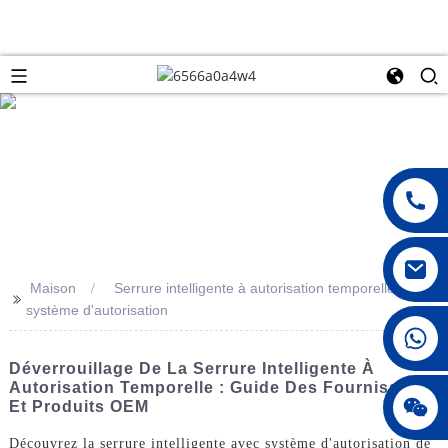
Maison
Serrure intelligente à autorisation temporelle avec
>>
système d'autorisation
008615396811719
Déverrouillage De La Serrure Intelligente À
Autorisation Temporelle : Guide Des Fournisseurs
jenny010678
Et Produits OEM
Découvrez la serrure intelligente avec système d'autorisation de