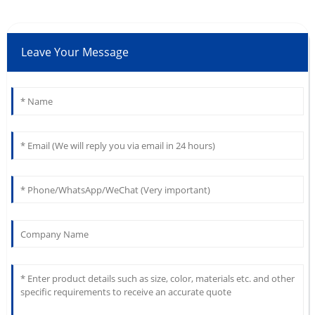
Leave Your Message