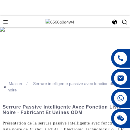
Maison
Serrure intelligente passive avec fonction de liste
>>
noire
008615396811719
Serrure Passive Intelligente Avec Fonction Liste
Noire - Fabricant Et Usines ODM
jenny010678
Présentation de la serrure passive intelligente avec fonction de
liste noire de Xuzhou CREATE Electronic Technology Co., Ltd.