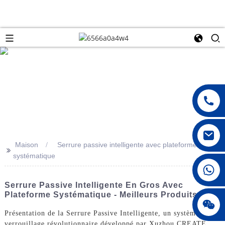
Maison
Serrure passive intelligente avec plateforme
>>
systématique
008615396811719
Serrure Passive Intelligente En Gros Avec
Plateforme Systématique - Meilleurs Produits
jenny010678
Présentation de la Serrure Passive Intelligente, un système de
verrouillage révolutionnaire développé par Xuzhou CREATE