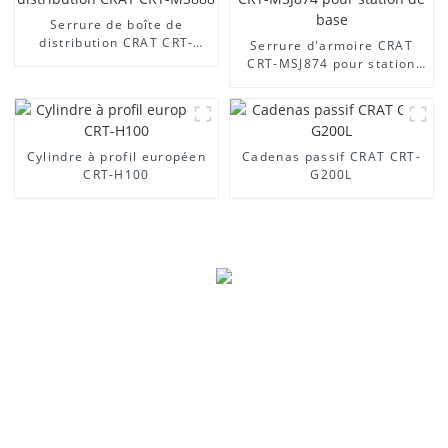
Serrure de boîte de
distribution CRAT CRT-
Serrure d'armoire CRAT
MS888
CRT-MSJ874 pour station
de base
Cylindre à profil européen
Cadenas passif CRAT CRT-
CRT-H100
G200L