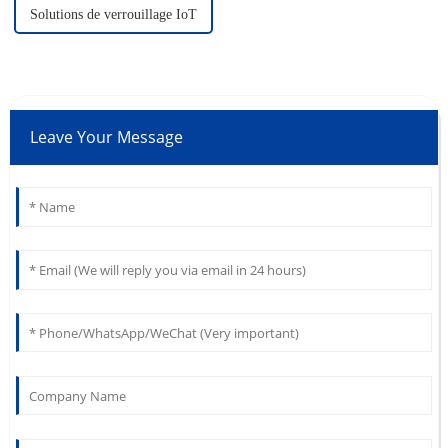
Solutions de verrouillage IoT
Leave Your Message