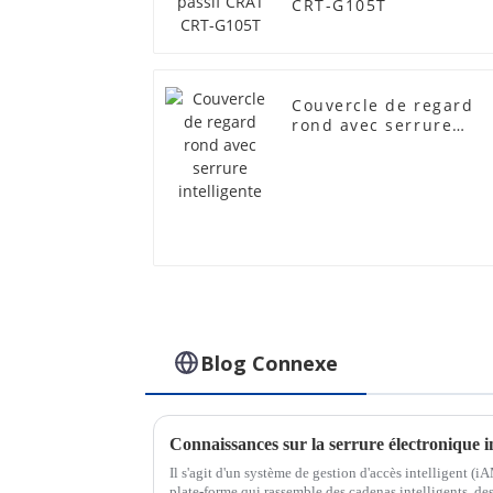
CRT-G105T
Couvercle de regard
rond avec serrure
intelligente
Blog Connexe
Connaissances sur la serrure électronique i
Il s'agit d'un système de gestion d'accès intelligent (i
plate-forme qui rassemble des cadenas intelligents, des 