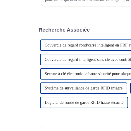
gestion d'accès intelligent, qui vise à...
Recherche Associée
Couvercle de regard rond/carré intelligent en PRF av
Couvercle de regard intelligent sans clé avec contrôle
Serrure à clé électronique haute sécurité pour plaqu
Système de surveillance de garde RFID intégré
Logiciel de ronde de garde RFID haute sécurité