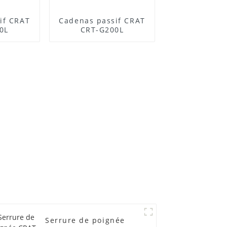
if CRAT
Cadenas passif CRAT
0L
CRT-G200L
Serrure de poignée