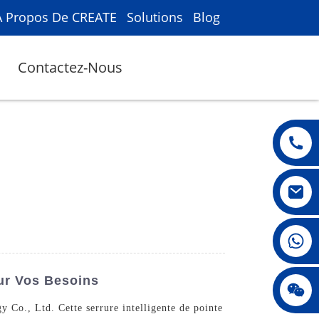
À Propos De CREATE
Solutions
Blog
Contactez-Nous
008615396811719
our Vos Besoins
jenny010678
Co., Ltd. Cette serrure intelligente de pointe