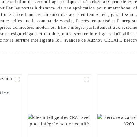
 une solution de verrouillage pratique et sécurisée aux propriétés r
ouiller les portes à distance via une application pour smartphone, of
t une surveillance et un suivi des accès en temps réel, garantissant
gentes telles que la commande vocale, l'accès temporisé et l'enregistr
reprises connectées modernes. Elle s'intègre parfaitement aux système
c son design élégant et durable, notre serrure intelligente IoT allie 
vec notre serrure intelligente IoT avancée de Xuzhou CREATE Elect
tion