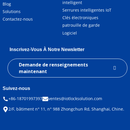
intelligent
Blog
Serrures intelligentes IoT
Solutions
Clés électroniques
Contactez-nous
patrouille de garde
Logiciel
Inscrivez-Vous À Notre Newsletter
Demande de renseignements
maintenant
Suivez-nous
+86-18701997397
ventes@iotlocksolution.com
2/F, bâtiment n° 11, n° 988 Zhongchun Rd, Shanghai, Chine.