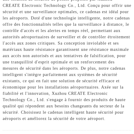
CREATE Electronic Technology Co., Ltd. Conçu pour offrir une
sécurité et une surveillance optimales, ce cadenas est idéal pour
les aéroports. Doté d'une technologie intelligente, notre cadenas
offre des fonctionnalités telles que la surveillance à distance, le
contrôle d'accès et les alertes en temps réel, permettant aux
autorités aéroportuaires de surveiller et de contrôler étroitement
l'accès aux zones critiques. Sa conception inviolable et ses
matériaux haute résistance garantissent une résistance maximale
aux accès non autorisés et aux tentatives de falsification, pour
une tranquillité d'esprit optimale et un renforcement des
mesures de sécurité dans les aéroports. De plus, notre cadenas
intelligent s'intègre parfaitement aux systèmes de sécurité
existants, ce qui en fait une solution de sécurité efficace et
économique pour les installations aéroportuaires. Axée sur la
fiabilité et l'innovation, Xuzhou CREATE Electronic
Technology Co., Ltd. s'engage à fournir des produits de haute
qualité qui répondent aux besoins changeants du secteur de la
sécurité. Choisissez le cadenas intelligent haute sécurité pour
aéroports et améliorez la sécurité de votre aéroport.