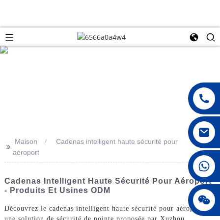
Maison
Cadenas intelligent haute sécurité pour
>>
aéroport
008615396811719
Cadenas Intelligent Haute Sécurité Pour Aéroport
- Produits Et Usines ODM
jenny010678
Découvrez le cadenas intelligent haute sécurité pour aéroports,
une solution de sécurité de pointe proposée par Xuzhou