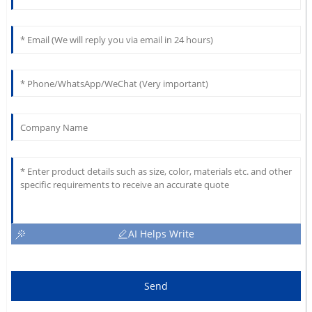
AI Helps Write
Send