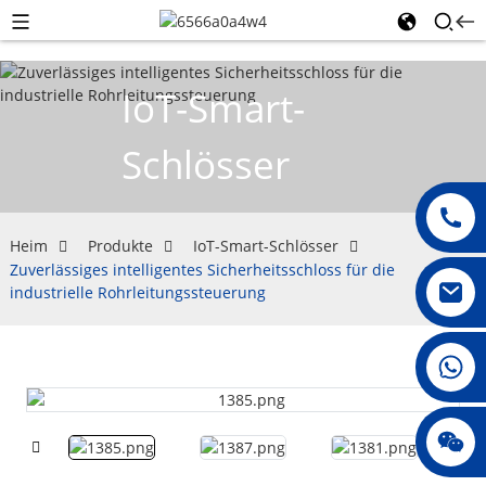
IoT-Smart-
Schlösser
Heim
Produkte
IoT-Smart-Schlösser
Zuverlässiges intelligentes Sicherheitsschloss für die
industrielle Rohrleitungssteuerung
008615396811719
jenny010678