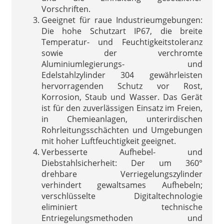
Vorschriften.
Geeignet für raue Industrieumgebungen:
Die hohe Schutzart IP67, die breite
Temperatur- und Feuchtigkeitstoleranz
sowie der verchromte
Aluminiumlegierungs- und
Edelstahlzylinder 304 gewährleisten
hervorragenden Schutz vor Rost,
Korrosion, Staub und Wasser. Das Gerät
ist für den zuverlässigen Einsatz im Freien,
in Chemieanlagen, unterirdischen
Rohrleitungsschächten und Umgebungen
mit hoher Luftfeuchtigkeit geeignet.
Verbesserte Aufhebel- und
Diebstahlsicherheit: Der um 360°
drehbare Verriegelungszylinder
verhindert gewaltsames Aufhebeln;
verschlüsselte Digitaltechnologie
eliminiert technische
Entriegelungsmethoden und