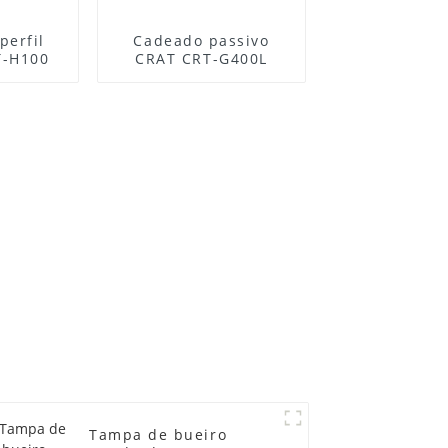
perfil
Cadeado passivo
T-H100
CRAT CRT-G400L
Tampa de bueiro