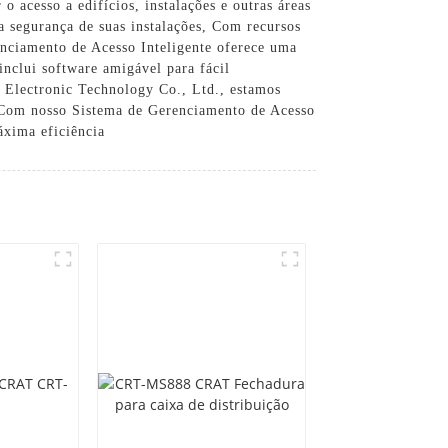
o acesso a edifícios, instalações e outras áreas
o a segurança de suas instalações, Com recursos
nciamento de Acesso Inteligente oferece uma
inclui software amigável para fácil
 Electronic Technology Co., Ltd., estamos
s. Com nosso Sistema de Gerenciamento de Acesso
áxima eficiência