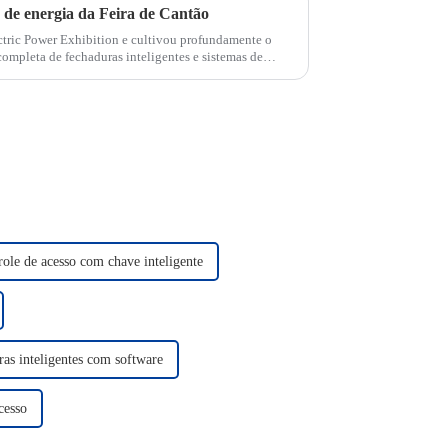
de energia da Feira de Cantão
ric Power Exhibition e cultivou profundamente o
pleta de fechaduras inteligentes e sistemas de
RAT brilhou na exposição e...
ole de acesso com chave inteligente
as inteligentes com software
cesso