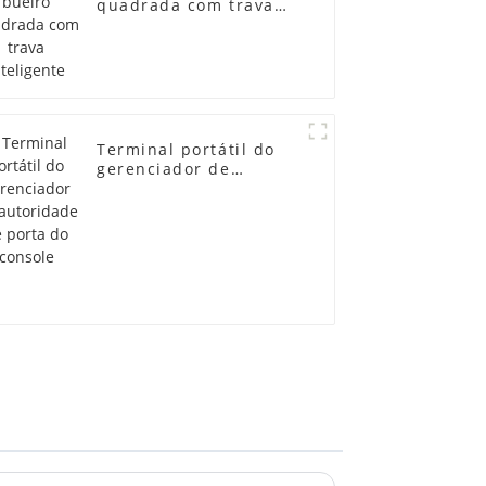
quadrada com trava
inteligente
Terminal portátil do
gerenciador de
autoridade de porta
do console