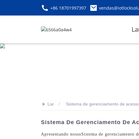
+86 18701997397
vendas@iotlocksol
La
>>
Lar
Sistema de gerenciamento de acesso 
Sistema De Gerenciamento De Ac
Apresentando nosso
Sistema de gerenciamento de