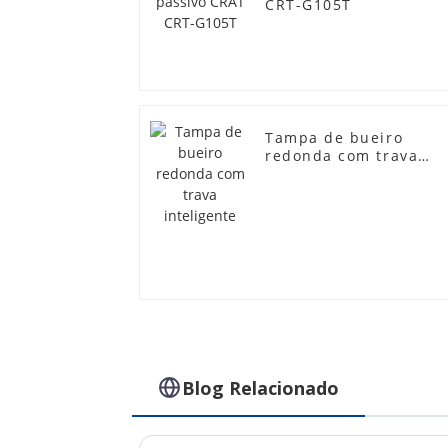
CRT-G105T
Tampa de bueiro
redonda com trava
inteligente
Blog Relacionado