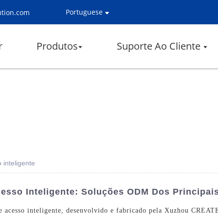
Portuguese
ution.com
r
Produtos
Suporte Ao Cliente
inteligente
esso Inteligente: Soluções ODM Dos Principai
 acesso inteligente
, desenvolvido e fabricado pela Xuzhou CREATE