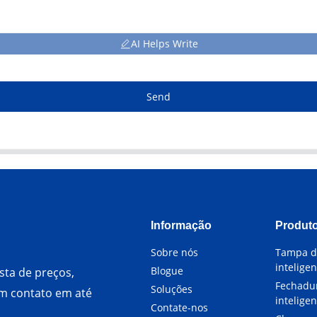
AI Helps Write
Send
Informação
Produt
Sobre nós
Tampa d
intelige
Blogue
sta de preços,
Fechadu
Soluções
em contato em até
inteligen
Contate-nos