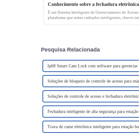
Conhecimento sobre a fechadura eletrônica 
É um Sistema Inteligente de Gerenciamento de Acesso 
plataforma que reúne cadeados inteligentes, chaves int
gerenciamento de acesso inteligente, que visa...
Pesquisa Relacionada
Ip68 Smart Cam Lock com software para gerenciar 
Soluções de bloqueio de controle de acesso para má
Soluções de controle de acesso e fechadura eletrôni
Fechadura inteligente de alta segurança para estação
Trava de came eletrônica inteligente para estação ba