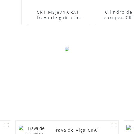
CRT-MSJ874 CRAT
Cilindro de 
Trava de gabinete
europeu CR
para estação base
Trava de Alça CRAT