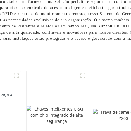
rojetado para fornecer uma solução perfeita e segura para controlar 
 para oferecer controle de acesso inteligente e eficiente, garantind
ão RFID e recursos de monitoramento remoto, nosso Sistema de Gere
r às necessidades exclusivas de sua organização. O sistema também 
amento de visitantes e relatórios em tempo real, Na Xuzhou CREATE
a de alta qualidade, confiáveis ​​e inovadoras para nossos cliente
ue suas instalações estão protegidas e o acesso é gerenciado com a m
zação