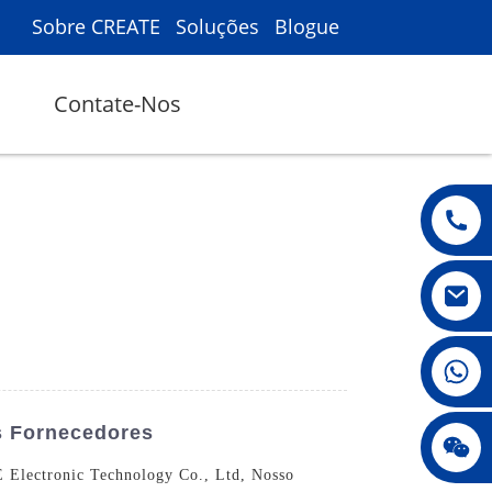
Sobre CREATE
Soluções
Blogue
Contate-Nos
008615396811719
s Fornecedores
jenny010678
 Electronic Technology Co., Ltd, Nosso