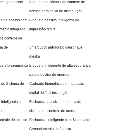
nteligente com
Bloqueio de câmera de controle de
acesso para caixa de distribuição
ole de acesso com
Bloqueio passivo inteligente de
mento integrado
impressão digital
de controle de
ma de
Smart Lock antirroubo com chave
mestra
de alta segurança
Bloqueio inteligente de alta segurança
para indústria de energia
a do Sistema de
Cadeado biométrico de impressão
digital de fácil instalação
 Inteligente com
Fechadura passiva eletrônica do
otal
sistema de controle de acesso
ontrole de acesso
Fechadura Inteligente com Sistema de
Gerenciamento de Acesso