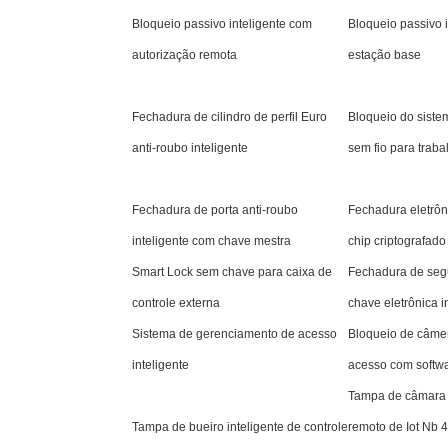
Bloqueio passivo inteligente com
Bloqueio passivo i
autorização remota
estação base
Fechadura de cilindro de perfil Euro
Bloqueio do sist
anti-roubo inteligente
sem fio para trab
Fechadura de porta anti-roubo
Fechadura eletrôn
inteligente com chave mestra
chip criptografado
Smart Lock sem chave para caixa de
Fechadura de seg
controle externa
chave eletrônica i
Sistema de gerenciamento de acesso
Bloqueio de câmer
inteligente
acesso com softw
Tampa de câmara d
Tampa de bueiro inteligente de controle
remoto de Iot Nb 4