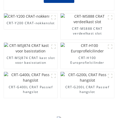
CRT-Y200 CRAT-nokkenslot
CRT-MS888 CRAT
verdeelkast slot
CRT-MSJ874 CRAT kast slot
CRT-H100
voor basisstation
Europrofielcilinder
CRT-G400L CRAT Passief
CRT-G200L CRAT Passief
hangslot
hangslot