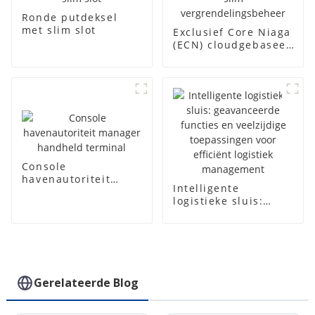
Ronde putdeksel
met slim slot
Exclusief Core Niaga
(ECN) cloudgebaseerd
slim
vergrendelingsbeheer
Console
havenautoriteit
Intelligente
manager handheld
logistieke sluis:
terminal
geavanceerde
functies en
veelzijdige
toepassingen voor
efficiënt logistiek
management
Gerelateerde Blog