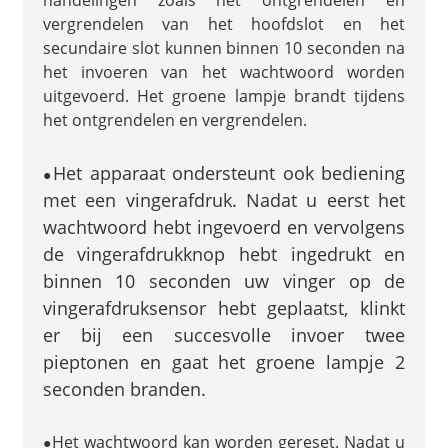
handelingen zoals het ontgrendelen en
vergrendelen van het hoofdslot en het
secundaire slot kunnen binnen 10 seconden na
het invoeren van het wachtwoord worden
uitgevoerd. Het groene lampje brandt tijdens
het ontgrendelen en vergrendelen.
Het apparaat ondersteunt ook bediening
●
met een vingerafdruk. Nadat u eerst het
wachtwoord hebt ingevoerd en vervolgens
de vingerafdrukknop hebt ingedrukt en
binnen 10 seconden uw vinger op de
vingerafdruksensor hebt geplaatst, klinkt
er bij een succesvolle invoer twee
pieptonen en gaat het groene lampje 2
seconden branden.
Het wachtwoord kan worden gereset. Nadat u
●