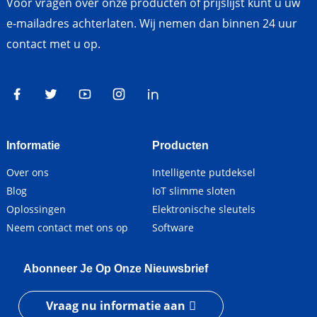
Voor vragen over onze producten of prijslijst kunt u uw
e-mailadres achterlaten. Wij nemen dan binnen 24 uur
contact met u op.
Informatie
Producten
Over ons
Intelligente putdeksel
Blog
IoT slimme sloten
Oplossingen
Elektronische sleutels
Neem contact met ons op
Software
Abonneer Je Op Onze Nieuwsbrief
Vraag nu informatie aan