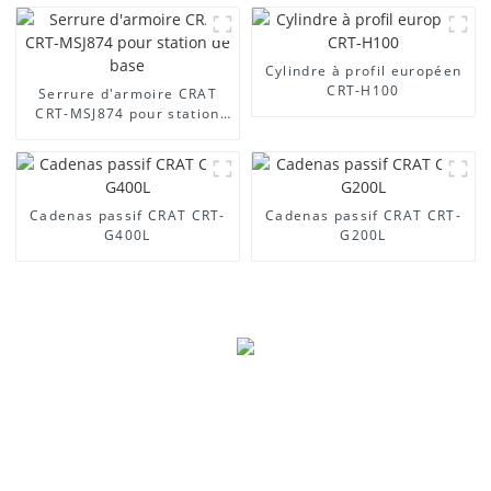
Cylindre à profil européen
CRT-H100
Serrure d'armoire CRAT
CRT-MSJ874 pour station
de base
Cadenas passif CRAT CRT-
Cadenas passif CRAT CRT-
G400L
G200L