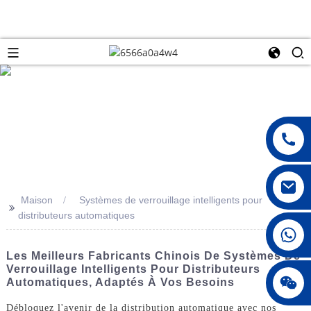
Maison
Systèmes de verrouillage intelligents pour
>>
distributeurs automatiques
008615396811719
Les Meilleurs Fabricants Chinois De Systèmes De
Verrouillage Intelligents Pour Distributeurs
jenny010678
Automatiques, Adaptés À Vos Besoins
Débloquez l'avenir de la distribution automatique avec nos