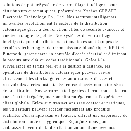
solutions de pointe
Système de verrouillage intelligent pour
distributeurs automatiques
s, présenté par Xuzhou CREATE
Electronic Technology Co., Ltd. Nos serrures intelligentes
innovantes révolutionnent le secteur de la distribution
automatique grâce à des fonctionnalités de sécurité avancées et
une technologie de pointe. Nos systèmes de verrouillage
intelligents pour distributeurs automatiques sont équipés des
dernières technologies de reconnaissance biométrique, RFID et
Bluetooth, garantissant un contrôle d'accès sécurisé et éliminant
le recours aux clés ou codes traditionnels. Grâce à la
surveillance en temps réel et à la gestion à distance, les
opérateurs de distributeurs automatiques peuvent suivre
efficacement les stocks, gérer les autorisations d'accès et
recevoir des alertes instantanées en cas d'accès non autorisé ou
de falsification. Nos serrures intelligentes offrent non seulement
une sécurité inégalée, mais améliorent également l'expérience
client globale. Grâce aux transactions sans contact et pratiques,
les utilisateurs peuvent accéder facilement aux produits
souhaités d'un simple scan ou toucher, offrant une expérience de
distribution fluide et hygiénique. Rejoignez-nous pour
embrasser l'avenir de la distribution automatique avec nos