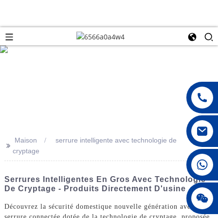
Maison
serrure intelligente avec technologie de
>>
cryptage
008615396811719
Serrures Intelligentes En Gros Avec Technologie
De Cryptage - Produits Directement D'usine
jenny010678
Découvrez la sécurité domestique nouvelle génération avec notre
serrure connectée dotée de la technologie de cryptage, proposée