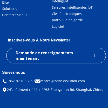
intelligent
Blog
Serrures intelligentes IoT
Solutions
Clés électroniques
Contactez-nous
patrouille de garde
Logiciel
Inscrivez-Vous À Notre Newsletter
Demande de renseignements
maintenant
Suivez-nous
+86-18701997397
ventes@iotlocksolution.com
2/F, bâtiment n° 11, n° 988 Zhongchun Rd, Shanghai, Chine.