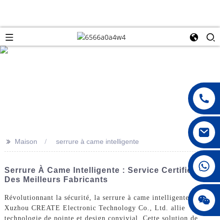
>>
Maison
serrure à came intelligente
008615396811719
Serrure À Came Intelligente : Service Certifié CE
Des Meilleurs Fabricants
jenny010678
Révolutionnant la sécurité, la serrure à came intelligente de
Xuzhou CREATE Electronic Technology Co., Ltd. allie
technologie de pointe et design convivial. Cette solution de