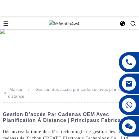
Maison
Gestion des accès par cadenas avec planification à
>>
distance
008615396811719
Gestion D'accès Par Cadenas OEM Avec
Planification À Distance | Principaux Fabricants
jenny010678
Découvrez la toute dernière technologie de gestion des accès par
cadenas de Xuzhou CREATE Electronic Technology Co., Ltd.