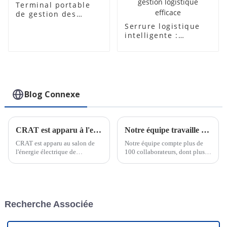
Terminal portable
de gestion des
autorités portuaires
Serrure logistique
de la console
intelligente :
fonctionnalités
avancées et
utilisations
polyvalentes pour
une gestion
logistique efficace
Blog Connexe
CRAT est apparu à l'exposition Power de la Foire de Canton
Notre équipe travaille dur pour respecter les délais des commandes urgentes
CRAT est apparu au salon de
Notre équipe compte plus de
l'énergie électrique de
100 collaborateurs, dont plus
Chongqing et a cultivé en
de 30 ingénieurs pour le
profondeur le marché intérieur.
support technique et la
Avec une gamme complète de
conception OEM. Nous
serrures intelligentes et de
pouvons répondre rapidement
systèmes de gestion de serrures
aux besoins de nos clients, qu'il
Recherche Associée
IoT, CRAT a brillé lors de
s'agisse de commandes
l'exposition et ...
urgentes ou personnalisées.
Notre équipe commerciale est