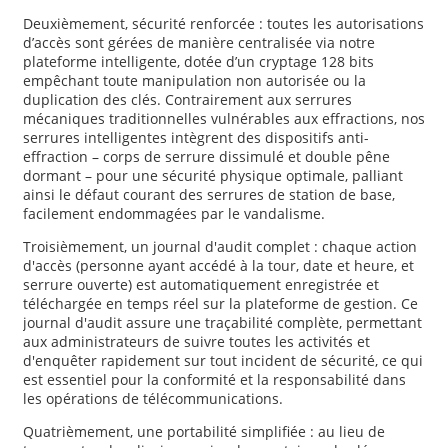
Deuxièmement, sécurité renforcée : toutes les autorisations
d’accès sont gérées de manière centralisée via notre
plateforme intelligente, dotée d’un cryptage 128 bits
empêchant toute manipulation non autorisée ou la
duplication des clés. Contrairement aux serrures
mécaniques traditionnelles vulnérables aux effractions, nos
serrures intelligentes intègrent des dispositifs anti-
effraction – corps de serrure dissimulé et double pêne
dormant – pour une sécurité physique optimale, palliant
ainsi le défaut courant des serrures de station de base,
facilement endommagées par le vandalisme.
Troisièmement, un journal d'audit complet : chaque action
d'accès (personne ayant accédé à la tour, date et heure, et
serrure ouverte) est automatiquement enregistrée et
téléchargée en temps réel sur la plateforme de gestion. Ce
journal d'audit assure une traçabilité complète, permettant
aux administrateurs de suivre toutes les activités et
d'enquêter rapidement sur tout incident de sécurité, ce qui
est essentiel pour la conformité et la responsabilité dans
les opérations de télécommunications.
Quatrièmement, une portabilité simplifiée : au lieu de