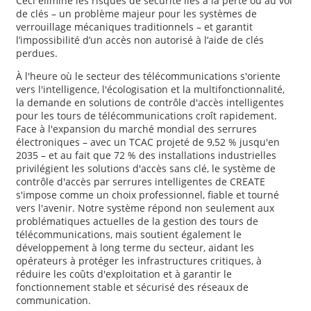
Ceci élimine les risques de sécurité liés à la perte ou au vol
de clés – un problème majeur pour les systèmes de
verrouillage mécaniques traditionnels – et garantit
l’impossibilité d’un accès non autorisé à l’aide de clés
perdues.
À l'heure où le secteur des télécommunications s'oriente
vers l'intelligence, l'écologisation et la multifonctionnalité,
la demande en solutions de contrôle d'accès intelligentes
pour les tours de télécommunications croît rapidement.
Face à l'expansion du marché mondial des serrures
électroniques – avec un TCAC projeté de 9,52 % jusqu'en
2035 – et au fait que 72 % des installations industrielles
privilégient les solutions d'accès sans clé, le système de
contrôle d'accès par serrures intelligentes de CREATE
s'impose comme un choix professionnel, fiable et tourné
vers l'avenir. Notre système répond non seulement aux
problématiques actuelles de la gestion des tours de
télécommunications, mais soutient également le
développement à long terme du secteur, aidant les
opérateurs à protéger les infrastructures critiques, à
réduire les coûts d'exploitation et à garantir le
fonctionnement stable et sécurisé des réseaux de
communication.