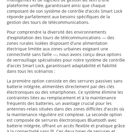
plateforme unifiée, garantissant ainsi que chaque
composant de son système de contrôle d'accès Smart Lock
réponde parfaitement aux besoins spécifiques de la
gestion des tours de télécommunications.
Pour comprendre la diversité des environnements
d'exploitation des tours de télécommunications — des
zones rurales isolées disposant d'une alimentation
électrique limitée aux zones urbaines exigeant une
connectivité sans faille —, nous avons conçu deux options
de verrouillage spécialisées pour notre système de contrôle
d'accès Smart Lock, garantissant adaptabilité et fiabilité
dans tous les scénarios :
La première option consiste en des serrures passives sans
batterie intégrée, alimentées directement par des clés
électroniques ou des smartphones. Ce système élimine les
contraintes liées au remplacement et à la maintenance
fréquents des batteries, un avantage crucial pour les
antennes-relais situées dans des zones difficiles d'accès où
la maintenance régulière est complexe. La seconde option
est composée de serrures électroniques Bluetooth avec
batterie intégrée, offrant un accès flexible et pratique grâce
à la connectivité sans fil. Ces deux types de serrures et