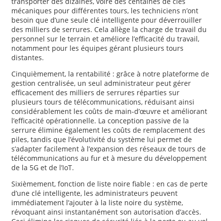
transporter des dizaines, voire des centaines de clés
mécaniques pour différentes tours, les techniciens n’ont
besoin que d’une seule clé intelligente pour déverrouiller
des milliers de serrures. Cela allège la charge de travail du
personnel sur le terrain et améliore l’efficacité du travail,
notamment pour les équipes gérant plusieurs tours
distantes.
Cinquièmement, la rentabilité : grâce à notre plateforme de
gestion centralisée, un seul administrateur peut gérer
efficacement des milliers de serrures réparties sur
plusieurs tours de télécommunications, réduisant ainsi
considérablement les coûts de main-d’œuvre et améliorant
l’efficacité opérationnelle. La conception passive de la
serrure élimine également les coûts de remplacement des
piles, tandis que l’évolutivité du système lui permet de
s’adapter facilement à l’expansion des réseaux de tours de
télécommunications au fur et à mesure du développement
de la 5G et de l’IoT.
Sixièmement, fonction de liste noire fiable : en cas de perte
d’une clé intelligente, les administrateurs peuvent
immédiatement l’ajouter à la liste noire du système,
révoquant ainsi instantanément son autorisation d’accès.