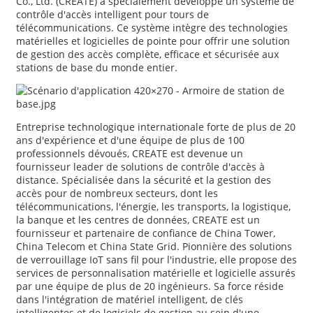
Co., Ltd. (CREATE) a spécialement développé un système de
contrôle d'accès intelligent pour tours de
télécommunications. Ce système intègre des technologies
matérielles et logicielles de pointe pour offrir une solution
de gestion des accès complète, efficace et sécurisée aux
stations de base du monde entier.
Entreprise technologique internationale forte de plus de 20
ans d'expérience et d'une équipe de plus de 100
professionnels dévoués, CREATE est devenue un
fournisseur leader de solutions de contrôle d'accès à
distance. Spécialisée dans la sécurité et la gestion des
accès pour de nombreux secteurs, dont les
télécommunications, l'énergie, les transports, la logistique,
la banque et les centres de données, CREATE est un
fournisseur et partenaire de confiance de China Tower,
China Telecom et China State Grid. Pionnière des solutions
de verrouillage IoT sans fil pour l'industrie, elle propose des
services de personnalisation matérielle et logicielle assurés
par une équipe de plus de 20 ingénieurs. Sa force réside
dans l'intégration de matériel intelligent, de clés
intelligentes et de logiciels de gestion au sein d'une