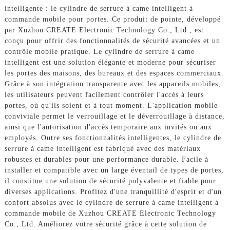
intelligente : le cylindre de serrure à came intelligent à
commande mobile pour portes. Ce produit de pointe, développé
par Xuzhou CREATE Electronic Technology Co., Ltd., est
conçu pour offrir des fonctionnalités de sécurité avancées et un
contrôle mobile pratique. Le cylindre de serrure à came
intelligent est une solution élégante et moderne pour sécuriser
les portes des maisons, des bureaux et des espaces commerciaux.
Grâce à son intégration transparente avec les appareils mobiles,
les utilisateurs peuvent facilement contrôler l'accès à leurs
portes, où qu'ils soient et à tout moment. L'application mobile
conviviale permet le verrouillage et le déverrouillage à distance,
ainsi que l'autorisation d'accès temporaire aux invités ou aux
employés. Outre ses fonctionnalités intelligentes, le cylindre de
serrure à came intelligent est fabriqué avec des matériaux
robustes et durables pour une performance durable. Facile à
installer et compatible avec un large éventail de types de portes,
il constitue une solution de sécurité polyvalente et fiable pour
diverses applications. Profitez d'une tranquillité d'esprit et d'un
confort absolus avec le cylindre de serrure à came intelligent à
commande mobile de Xuzhou CREATE Electronic Technology
Co., Ltd. Améliorez votre sécurité grâce à cette solution de