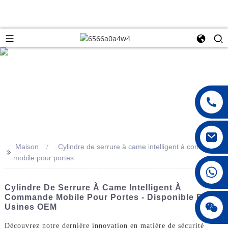
Maison
Cylindre de serrure à came intelligent à commande
>>
mobile pour portes
008615396811719
Cylindre De Serrure À Came Intelligent À
Commande Mobile Pour Portes - Disponible En
jenny010678
Usines OEM
Découvrez notre dernière innovation en matière de sécurité