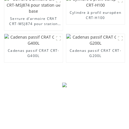
Cylindre à profil européen
CRT-H100
Serrure d'armoire CRAT
CRT-MSJ874 pour station
de base
Cadenas passif CRAT CRT-
Cadenas passif CRAT CRT-
G400L
G200L