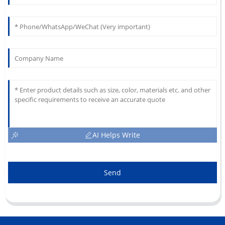
AI Helps Write
Send