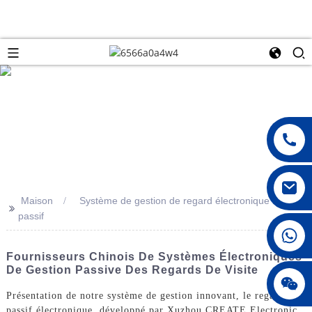
Maison
Système de gestion de regard électronique
>>
passif
008615396811719
Fournisseurs Chinois De Systèmes Électroniques
De Gestion Passive Des Regards De Visite
jenny010678
Présentation de notre système de gestion innovant, le regard
passif électronique, développé par Xuzhou CREATE Electronic