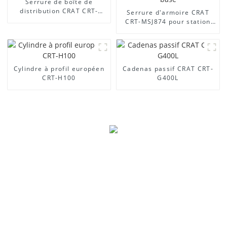
Serrure de boîte de
distribution CRAT CRT-
Serrure d'armoire CRAT
MS888
CRT-MSJ874 pour station
de base
Cylindre à profil européen
Cadenas passif CRAT CRT-
CRT-H100
G400L