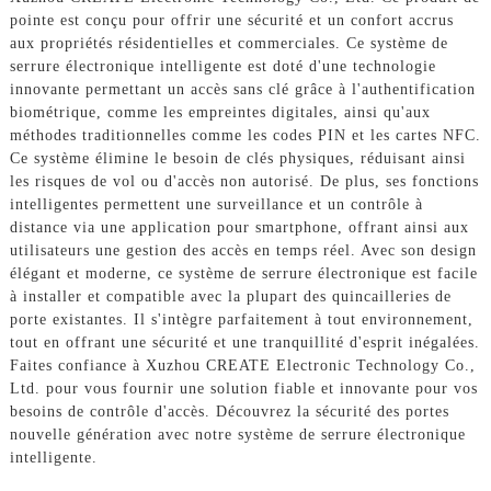
pointe est conçu pour offrir une sécurité et un confort accrus
aux propriétés résidentielles et commerciales. Ce système de
serrure électronique intelligente est doté d'une technologie
innovante permettant un accès sans clé grâce à l'authentification
biométrique, comme les empreintes digitales, ainsi qu'aux
méthodes traditionnelles comme les codes PIN et les cartes NFC.
Ce système élimine le besoin de clés physiques, réduisant ainsi
les risques de vol ou d'accès non autorisé. De plus, ses fonctions
intelligentes permettent une surveillance et un contrôle à
distance via une application pour smartphone, offrant ainsi aux
utilisateurs une gestion des accès en temps réel. Avec son design
élégant et moderne, ce système de serrure électronique est facile
à installer et compatible avec la plupart des quincailleries de
porte existantes. Il s'intègre parfaitement à tout environnement,
tout en offrant une sécurité et une tranquillité d'esprit inégalées.
Faites confiance à Xuzhou CREATE Electronic Technology Co.,
Ltd. pour vous fournir une solution fiable et innovante pour vos
besoins de contrôle d'accès. Découvrez la sécurité des portes
nouvelle génération avec notre système de serrure électronique
intelligente.