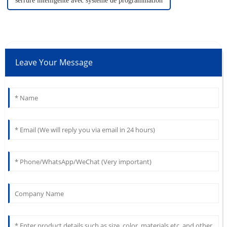
serrure intelligente avec système de programmation
Leave Your Message