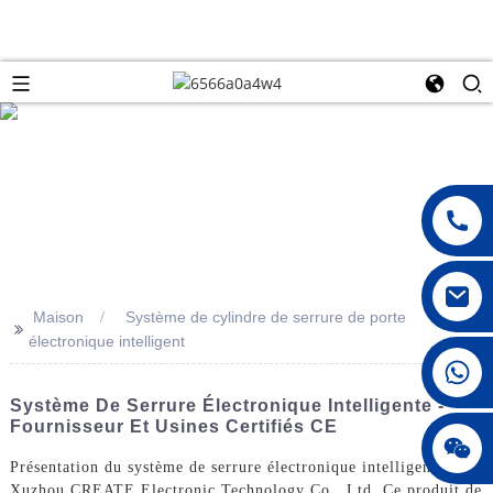
Maison
Système de cylindre de serrure de porte
>>
électronique intelligent
008615396811719
Système De Serrure Électronique Intelligente -
Fournisseur Et Usines Certifiés CE
jenny010678
Présentation du système de serrure électronique intelligente de
Xuzhou CREATE Electronic Technology Co., Ltd. Ce produit de