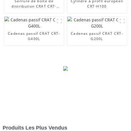
Serrure de boîte de
Cylindre à profil européen
distribution CRAT CRT-
CRT-H100
MS888
Cadenas passif CRAT CRT-
Cadenas passif CRAT CRT-
G400L
G200L
Produits Les Plus Vendus