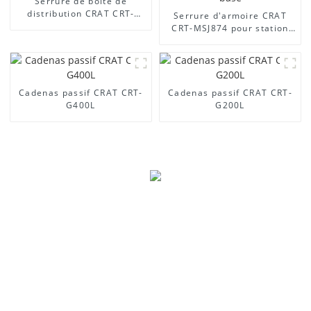
Serrure de boîte de
distribution CRAT CRT-
Serrure d'armoire CRAT
MS888
CRT-MSJ874 pour station
de base
Cadenas passif CRAT CRT-
Cadenas passif CRAT CRT-
G400L
G200L