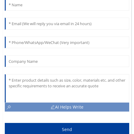
AI Helps Write
Send