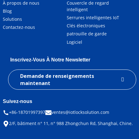
À propos de nous
Couvercle de regard
intelligent
Blog
Serrures intelligentes IoT
Solutions
Clés électroniques
Contactez-nous
patrouille de garde
Logiciel
Inscrivez-Vous À Notre Newsletter
Demande de renseignements
maintenant
Suivez-nous
+86-18701997397
ventes@iotlocksolution.com
2/F, bâtiment n° 11, n° 988 Zhongchun Rd, Shanghai, Chine.