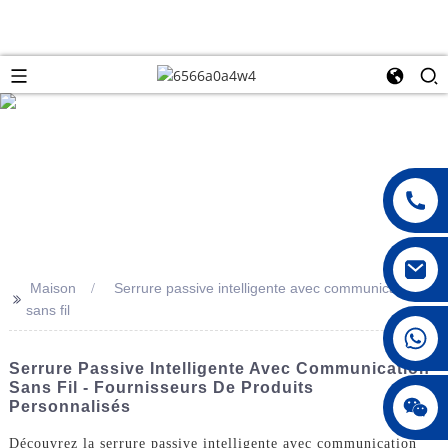
Maison
Serrure passive intelligente avec communication
>>
sans fil
008615396811719
Serrure Passive Intelligente Avec Communication
Sans Fil - Fournisseurs De Produits
jenny010678
Personnalisés
Découvrez la serrure passive intelligente avec communication