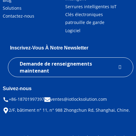
Blog
Serrures intelligentes IoT
Solutions
Clés électroniques
Contactez-nous
patrouille de garde
Logiciel
Inscrivez-Vous À Notre Newsletter
Demande de renseignements
maintenant
Suivez-nous
+86-18701997397
ventes@iotlocksolution.com
2/F, bâtiment n° 11, n° 988 Zhongchun Rd, Shanghai, Chine.