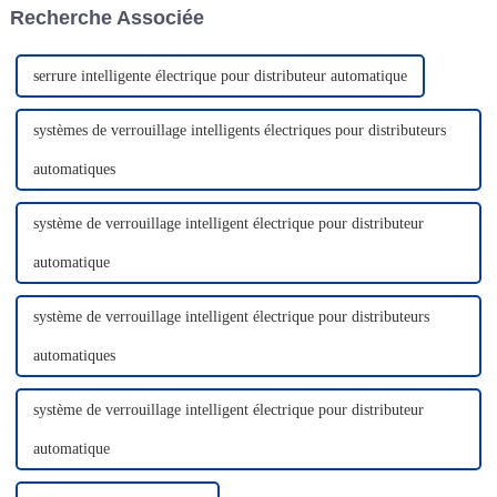
Recherche Associée
peuvent expérimenter en
s'agisse de commandes
profondeur...
urgentes ou personnalisées.
Notre équipe commerciale est
professionnelle.
serrure intelligente électrique pour distributeur automatique
systèmes de verrouillage intelligents électriques pour distributeurs
automatiques
système de verrouillage intelligent électrique pour distributeur
automatique
système de verrouillage intelligent électrique pour distributeurs
automatiques
système de verrouillage intelligent électrique pour distributeur
automatique