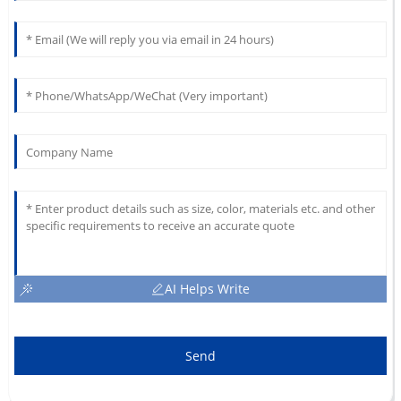
AI Helps Write
Send