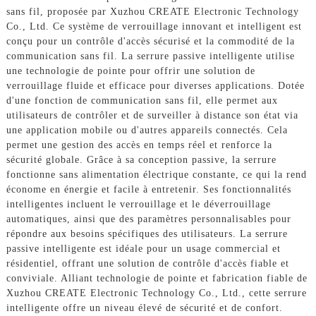
sans fil, proposée par Xuzhou CREATE Electronic Technology
Co., Ltd. Ce système de verrouillage innovant et intelligent est
conçu pour un contrôle d'accès sécurisé et la commodité de la
communication sans fil. La serrure passive intelligente utilise
une technologie de pointe pour offrir une solution de
verrouillage fluide et efficace pour diverses applications. Dotée
d'une fonction de communication sans fil, elle permet aux
utilisateurs de contrôler et de surveiller à distance son état via
une application mobile ou d'autres appareils connectés. Cela
permet une gestion des accès en temps réel et renforce la
sécurité globale. Grâce à sa conception passive, la serrure
fonctionne sans alimentation électrique constante, ce qui la rend
économe en énergie et facile à entretenir. Ses fonctionnalités
intelligentes incluent le verrouillage et le déverrouillage
automatiques, ainsi que des paramètres personnalisables pour
répondre aux besoins spécifiques des utilisateurs. La serrure
passive intelligente est idéale pour un usage commercial et
résidentiel, offrant une solution de contrôle d'accès fiable et
conviviale. Alliant technologie de pointe et fabrication fiable de
Xuzhou CREATE Electronic Technology Co., Ltd., cette serrure
intelligente offre un niveau élevé de sécurité et de confort.