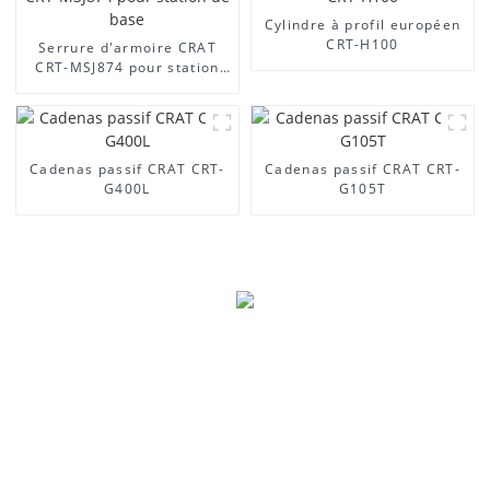
Cylindre à profil européen
CRT-H100
Serrure d'armoire CRAT
CRT-MSJ874 pour station
de base
Cadenas passif CRAT CRT-
Cadenas passif CRAT CRT-
G400L
G105T