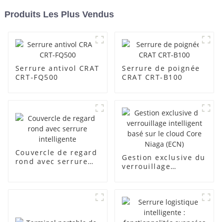
Produits Les Plus Vendus
Serrure antivol CRAT
Serrure de poignée
CRT-FQ500
CRAT CRT-B100
Couvercle de regard
Gestion exclusive du
rond avec serrure
verrouillage
intelligente
intelligent basé sur
le cloud Core Niaga
(ECN)