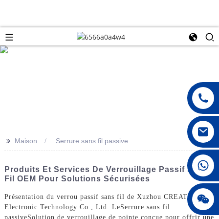
>>
Maison
Serrure sans fil passive
008615396811719
Produits Et Services De Verrouillage Passif Sans
Fil OEM Pour Solutions Sécurisées
jenny010678
Présentation du verrou passif sans fil de Xuzhou CREATE
Electronic Technology Co., Ltd. Le
Serrure sans fil
passive
Solution de verrouillage de pointe conçue pour offrir une