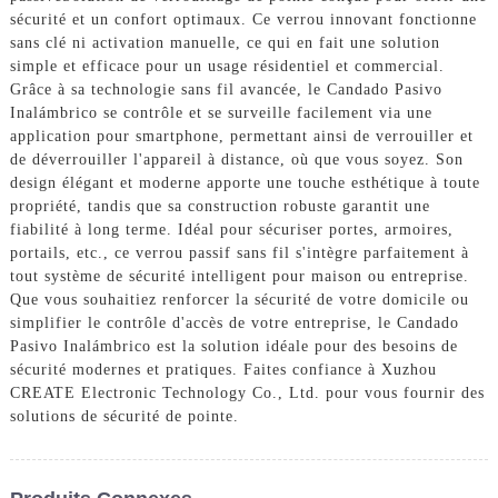
sécurité et un confort optimaux. Ce verrou innovant fonctionne
sans clé ni activation manuelle, ce qui en fait une solution
simple et efficace pour un usage résidentiel et commercial.
Grâce à sa technologie sans fil avancée, le Candado Pasivo
Inalámbrico se contrôle et se surveille facilement via une
application pour smartphone, permettant ainsi de verrouiller et
de déverrouiller l'appareil à distance, où que vous soyez. Son
design élégant et moderne apporte une touche esthétique à toute
propriété, tandis que sa construction robuste garantit une
fiabilité à long terme. Idéal pour sécuriser portes, armoires,
portails, etc., ce verrou passif sans fil s'intègre parfaitement à
tout système de sécurité intelligent pour maison ou entreprise.
Que vous souhaitiez renforcer la sécurité de votre domicile ou
simplifier le contrôle d'accès de votre entreprise, le Candado
Pasivo Inalámbrico est la solution idéale pour des besoins de
sécurité modernes et pratiques. Faites confiance à Xuzhou
CREATE Electronic Technology Co., Ltd. pour vous fournir des
solutions de sécurité de pointe.