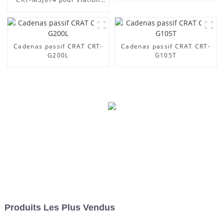
de base
Cadenas passif CRAT CRT-
Cadenas passif CRAT CRT-
G200L
G105T
Produits Les Plus Vendus