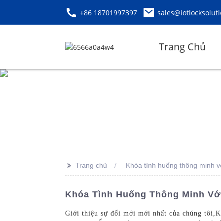
+86 18701997397
sales@iotlocksolut
Trang Chủ
>>
Trang chủ
Khóa tình huống thông minh vớ
Khóa Tình Huống Thông Minh Vớ
Giới thiệu sự đổi mới mới nhất của chúng tôi,
K