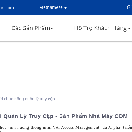
Gi
Vietnamese
ion.com
Các Sản Phẩm
Hỗ Trợ Khách Hàng
i chức năng quản lý truy cập
i Quản Lý Truy Cập - Sản Phẩm Nhà Máy ODM
hóa tình huống thông minh
Với Access Management, được phát tri