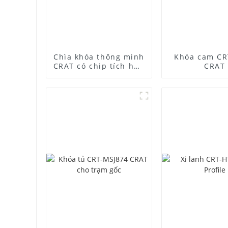
Chìa khóa thông minh
Khóa cam CR
CRAT có chip tích hợp
CRAT
bảo mật cao