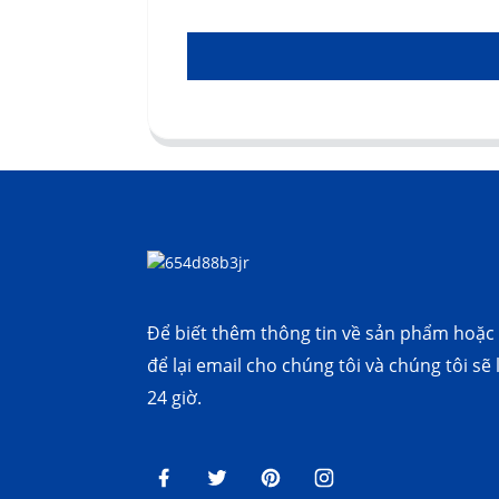
Để biết thêm thông tin về sản phẩm hoặc b
để lại email cho chúng tôi và chúng tôi sẽ
24 giờ.