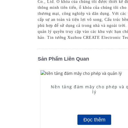
Co., Ltd. Ổ khóa của chúng tôi được thiết kế đ
thông minh tiên tiến, ổ khóa của chúng tôi cho
thương mại, công nghiệp và dân dụng. Với các t
cấp sự an toàn và tiện lợi vô song, Cấu trúc bề
phù hợp để sử dụng cả trong nhà và ngoài trời.
quản lý quyền truy cập vào các khu vực hạn chế
hảo. Tin tưởng Xuzhou CREATE Electronic Techn
Sản Phẩm Liên Quan
Nền tảng đám mây cho phép và 
lý
Đọc thêm