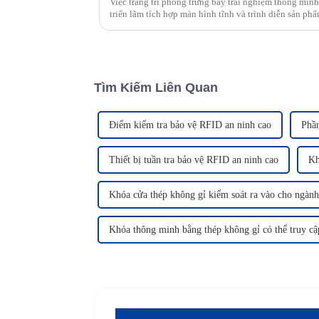
Việc trang trí phòng trưng bày trải nghiệm thông mi
triển lãm tích hợp màn hình tĩnh và trình diễn sản ph
sâu sắc...
Tìm Kiếm Liên Quan
Điểm kiểm tra bảo vệ RFID an ninh cao
Phầ
Thiết bị tuần tra bảo vệ RFID an ninh cao
Kh
Khóa cửa thép không gỉ kiểm soát ra vào cho ngành
Khóa thông minh bằng thép không gỉ có thể truy cậ