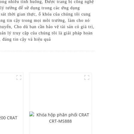
trong nhiều tình huống, Được trang bị công nghệ
n lý tưởng để sử dụng trong các ứng dụng
sát thời gian thực, ổ khóa của chúng tôi cung
đáng tin cậy trong mọi môi trường, làm cho nó
uyển, Cho dù bạn cần bảo vệ tài sản có giá trị,
ản lý truy cập của chúng tôi là giải pháp hoàn
 đáng tin cậy và hiệu quả