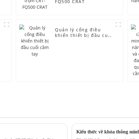
FQ500 CRAT
a
Quản lý cổng điều
khiển thiết bị đầu cuối
cầm tay
Kiến thức về khóa thông minh