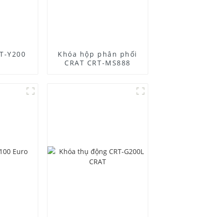
T-Y200
Khóa hộp phân phối
CRAT CRT-MS888