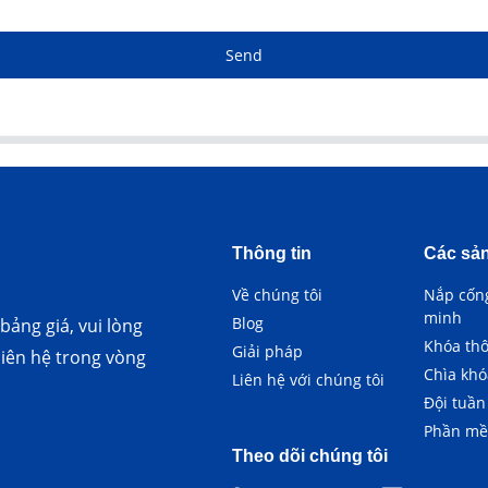
Send
Thông tin
Các sả
Về chúng tôi
Nắp cốn
minh
Blog
ảng giá, vui lòng
Khóa th
Giải pháp
 liên hệ trong vòng
Chìa khó
Liên hệ với chúng tôi
Đội tuần
Phần m
Theo dõi chúng tôi