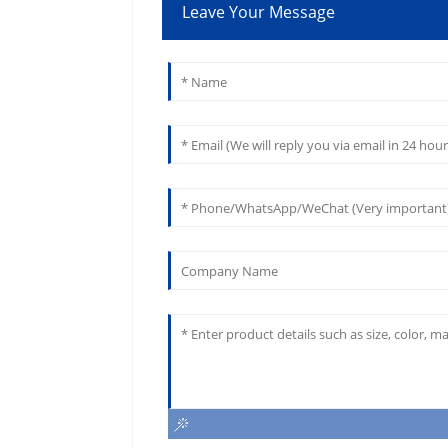
Leave Your Message