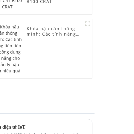
B100 CRAT
Khóa hậu cần thông
minh: Các tính năng
tiên tiến và công dụng
đa năng cho quản lý
hậu cần hiệu quả
 điện tử IoT