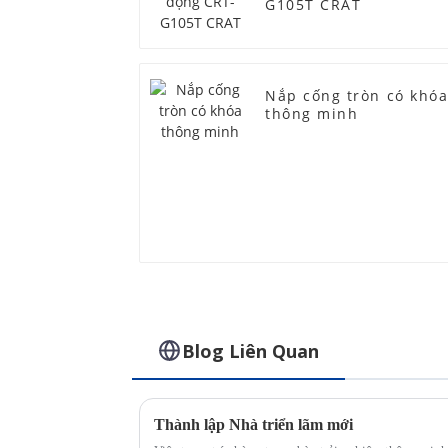
G105T CRAT
Nắp cống tròn có khó
thông minh
Blog Liên Quan
Thành lập Nhà triển lãm mới