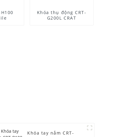
T-H100
Khóa thụ động CRT-
ile
G200L CRAT
Khóa tay nắm CRT-