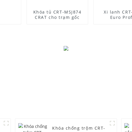
Khóa tủ CRT-MSJ874
Xi lanh CR
CRAT cho trạm gốc
Euro Prof
Khóa chống trộm CRT-