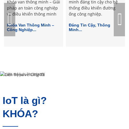
Khóa Van Thông Minh –
Đáng Tin Cậy, Thông
Công Nghiệp...
Minh...
IoT là gì?
KHÓA?