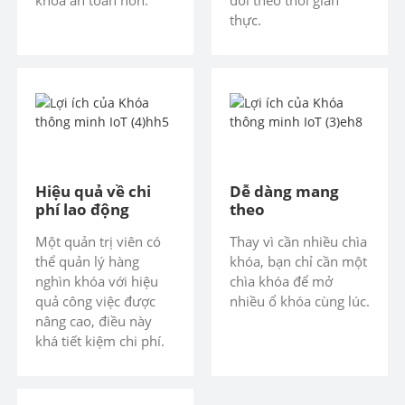
khóa an toàn hơn.
dõi theo thời gian
thực.
Hiệu quả về chi
Dễ dàng mang
phí lao động
theo
Một quản trị viên có
Thay vì cần nhiều chìa
thể quản lý hàng
khóa, bạn chỉ cần một
nghìn khóa với hiệu
chìa khóa để mở
quả công việc được
nhiều ổ khóa cùng lúc.
nâng cao, điều này
khá tiết kiệm chi phí.