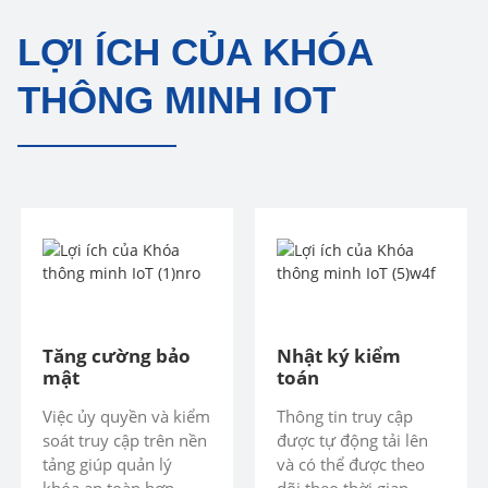
LỢI ÍCH CỦA KHÓA
THÔNG MINH IOT
Tăng cường bảo
Nhật ký kiểm
mật
toán
Việc ủy ​​quyền và kiểm
Thông tin truy cập
soát truy cập trên nền
được tự động tải lên
tảng giúp quản lý
và có thể được theo