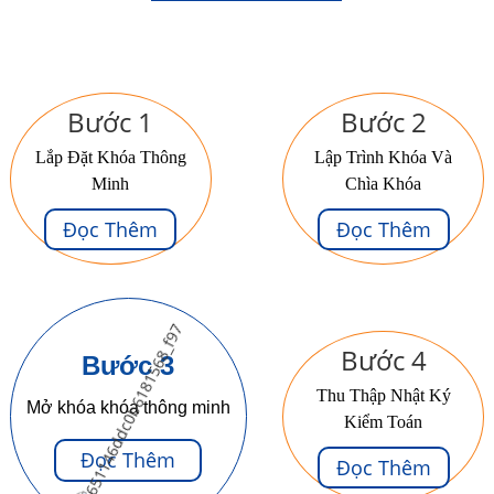
Bước 1
Bước 2
Lắp Đặt Khóa Thông
Lập Trình Khóa Và
Minh
Chìa Khóa
Đọc Thêm
Đọc Thêm
Bước 4
Bước 3
Thu Thập Nhật Ký
Mở khóa khóa thông minh
Kiểm Toán
Đọc Thêm
Đọc Thêm