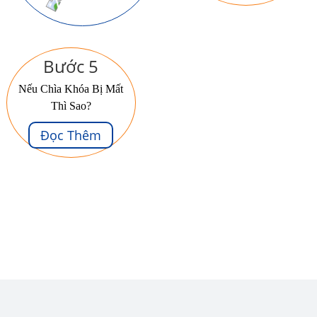
Bước 5
Nếu Chìa Khóa Bị Mất
Thì Sao?
Đọc Thêm