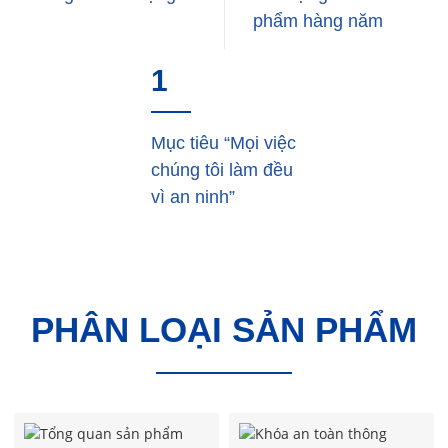
phẩm hàng năm
1
Mục tiêu “Mọi việc
chúng tôi làm đều
vì an ninh”
PHÂN LOẠI SẢN PHẨM