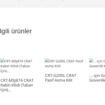
İlgili ürünler
CRT-G200L CRAT
... için G
Pasif Asma Kilit
Güvenlik 
CRT-MSJ874 CRAT
Kabin Kilidi (Taban
İçin)...