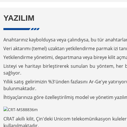
YAZILIM
Anahtarınız kaybolduysa veya çalındıysa, bu tür anahtarlar h
Veri aktarımı (temel) uzaktan yetkilendirme parmak izi ta
Yetkilendirme yönetimi, departmana veya bireye kilit açma 
Listeyi ve haritayı birleştirerek sunulan bu yöntem, her b
sağlıyor.
Yıllık satış gelirimizin %3'ünden fazlasını Ar-Ge'ye yatırıy
bulunmaktadır.
İhtiyaçlarınıza göre özelleştirilmiş model ve yönetim yazıl
CRAT akıllı kilit, Çin'deki Unicom telekomünikasyon kulele
kullanılmaktadır.