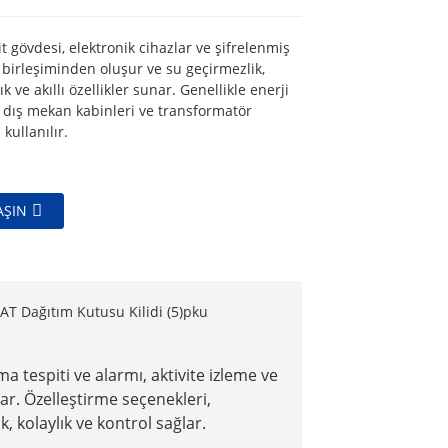
it gövdesi, elektronik cihazlar ve şifrelenmiş
n birleşiminden oluşur ve su geçirmezlik,
 ve akıllı özellikler sunar. Genellikle enerji
dış mekan kabinleri ve transformatör
kullanılır.
AŞIN
ama tespiti ve alarmı, aktivite izleme ve
unar. Özelleştirme seçenekleri,
, kolaylık ve kontrol sağlar.