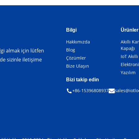
Bilgi
Ürünler
Hakkımızda
Akıllı K
Kapağı
Blog
gi almak için lütfen
IoT Akıllı
Çözümler
de sizinle iletişime
Elektron
Bize Ulaşın
Yazılım
Bizi takip edin
+86-15396808937
sales@iotlo