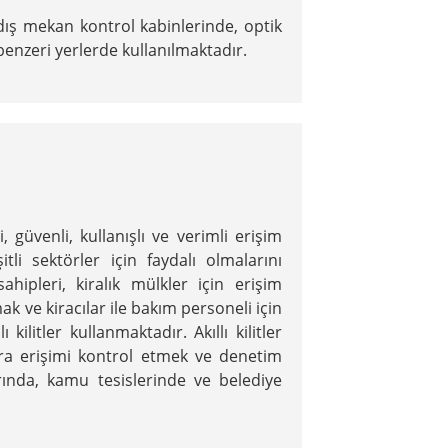
, dış mekan kontrol kabinlerinde, optik
benzeri yerlerde kullanılmaktadır.
ri, güvenli, kullanışlı ve verimli erişim
tli sektörler için faydalı olmalarını
hipleri, kiralık mülkler için erişim
ak ve kiracılar ile bakım personeli için
ilitler kullanmaktadır. Akıllı kilitler
ara erişimi kontrol etmek ve denetim
rında, kamu tesislerinde ve belediye