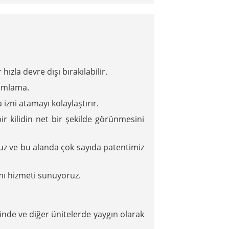
ızla devre dışı bırakılabilir.
nımlama.
izni atamayı kolaylaştırır.
ir kilidin net bir şekilde görünmesini
oruz ve bu alanda çok sayıda patentimiz
ımı hizmeti sunuyoruz.
rinde ve diğer ünitelerde yaygın olarak