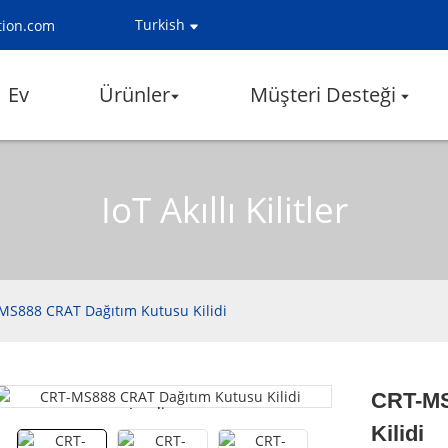
Turkish
tion.com
Ev
Ürünler
Müşteri Desteği
IoT Akıllı Kilitler
MS888 CRAT Dağıtım Kutusu Kilidi
CRT-MS
Loading...
Loading...
Kilidi