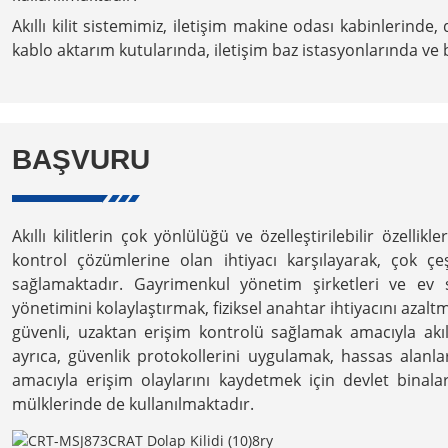
Akıllı kilit sistemimiz, iletişim makine odası kabinlerinde
kablo aktarım kutularında, iletişim baz istasyonlarında ve 
BAŞVURU
Akıllı kilitlerin çok yönlülüğü ve özelleştirilebilir özellikle
kontrol çözümlerine olan ihtiyacı karşılayarak, çok çeşi
sağlamaktadır. Gayrimenkul yönetim şirketleri ve ev sa
yönetimini kolaylaştırmak, fiziksel anahtar ihtiyacını azaltm
güvenli, uzaktan erişim kontrolü sağlamak amacıyla akıllı k
ayrıca, güvenlik protokollerini uygulamak, hassas alanl
amacıyla erişim olaylarını kaydetmek için devlet binala
mülklerinde de kullanılmaktadır.