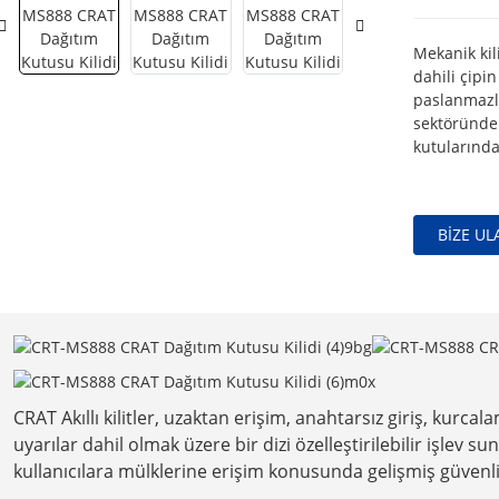
Mekanik kil
dahili çipi
paslanmazlık
sektöründe 
kutularında 
BIZE UL
CRAT Akıllı kilitler, uzaktan erişim, anahtarsız giriş, kurcal
uyarılar dahil olmak üzere bir dizi özelleştirilebilir işlev s
kullanıcılara mülklerine erişim konusunda gelişmiş güvenlik