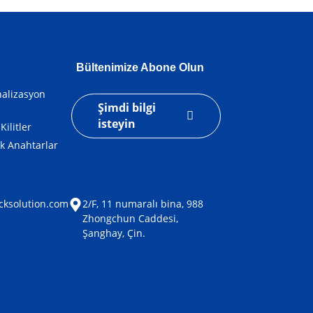
Bültenimize Abone Olun
analizasyon
Şimdi bilgi
isteyin
 Kilitler
ik Anahtarlar
cksolution.com
2/F, 11 numaralı bina, 988
Zhongchun Caddesi,
Şanghay, Çin.