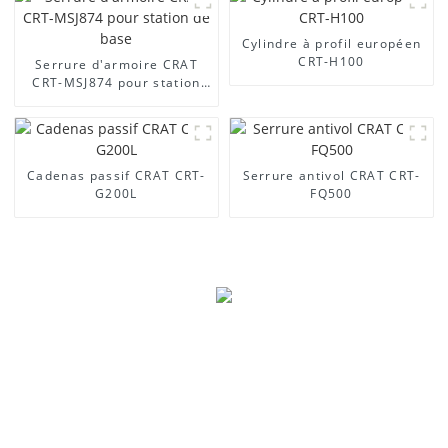
Cylindre à profil européen
CRT-H100
Serrure d'armoire CRAT
CRT-MSJ874 pour station
de base
Cadenas passif CRAT CRT-
Serrure antivol CRAT CRT-
G200L
FQ500