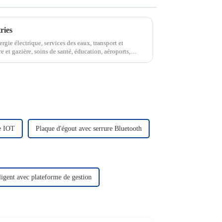
ries
gie électrique, services des eaux, transport et
e et gazière, soins de santé, éducation, aéroports,
re IOT
Plaque d'égout avec serrure Bluetooth
ligent avec plateforme de gestion