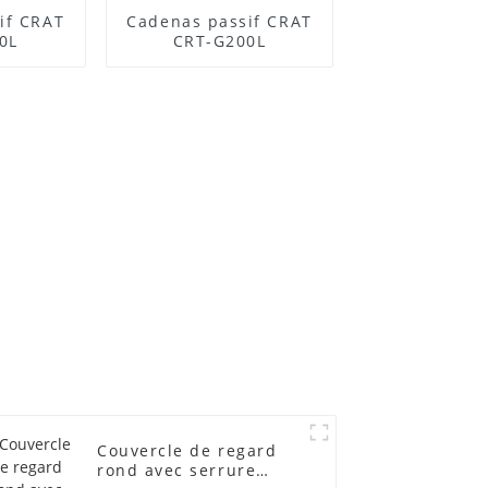
if CRAT
Cadenas passif CRAT
0L
CRT-G200L
Couvercle de regard
rond avec serrure