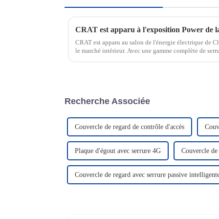
CRAT est apparu à l'exposition Power de l
CRAT est apparu au salon de l'énergie électrique de C
le marché intérieur. Avec une gamme complète de serrur
gestion de serrures IoT, CRAT a brillé lors de l'expositio
Recherche Associée
Couvercle de regard de contrôle d'accès
Couve
Plaque d'égout avec serrure 4G
Couvercle de
Couvercle de regard avec serrure passive intelligent