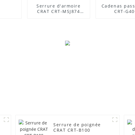
Serrure d'armoire
Cadenas pass
CRAT CRT-MSJ874
CRT-G40
pour station de base
Serrure de poignée
CRAT CRT-B100