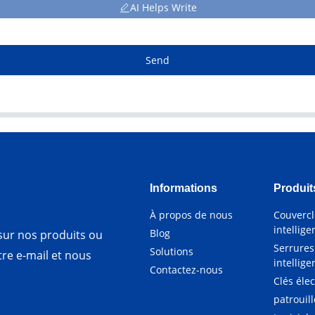
AI Helps Write
Send
Informations
Produit
À propos de nous
Couvercl
intellige
Blog
ur nos produits ou
Serrures
Solutions
otre e-mail et nous
intellige
Contactez-nous
Clés éle
patrouil