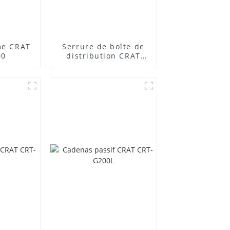
me CRAT
Serrure de boîte de
00
distribution CRAT
CRT-MS888