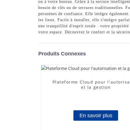
ou à votre bureau. Grâce à la serrure intelligen
besoin de clés ou de serrures traditionnelles. F
personnes de confiance. Elle intègre également 
les lieux. Facile à installer, elle s'intègre par
une tranquillité d'esprit totale : votre propri
votre espace. Découvrez le confort et la sécur
Produits Connexes
Plateforme Cloud pour l'autorisa
et la gestion
En savoir plus