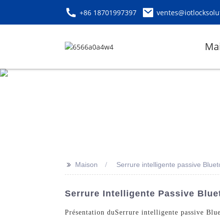
+86 18701997397
ventes@iotlocksolu
Ma
>>
Maison
Serrure intelligente passive Blue
Serrure Intelligente Passive Blu
Présentation du
Serrure intelligente passive Blu