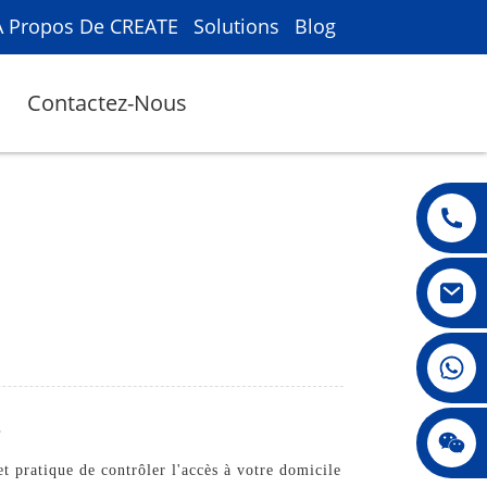
À Propos De CREATE
Solutions
Blog
Contactez-Nous
008615396811719
s
jenny010678
t pratique de contrôler l'accès à votre domicile