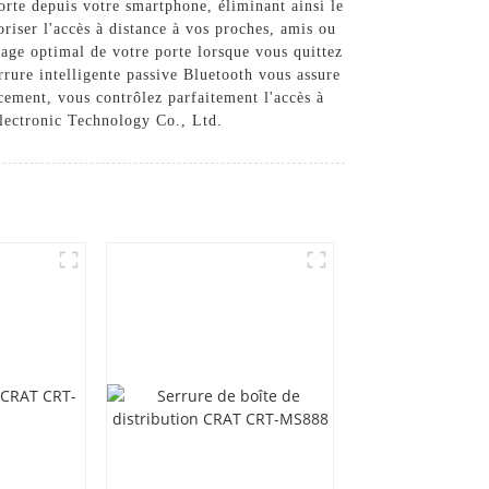
porte depuis votre smartphone, éliminant ainsi le
oriser l'accès à distance à vos proches, amis ou
age optimal de votre porte lorsque vous quittez
serrure intelligente passive Bluetooth vous assure
acement, vous contrôlez parfaitement l'accès à
Electronic Technology Co., Ltd.