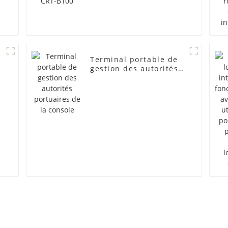
Terminal portable de
t
gestion des autorités
e
portuaires de la
console