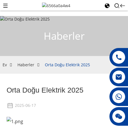
Haberler
Ev
Haberler
Orta Doğu Elektrik 2025
Orta Doğu Elektrik 2025
008615396811719
2025-06-17
jenny010678