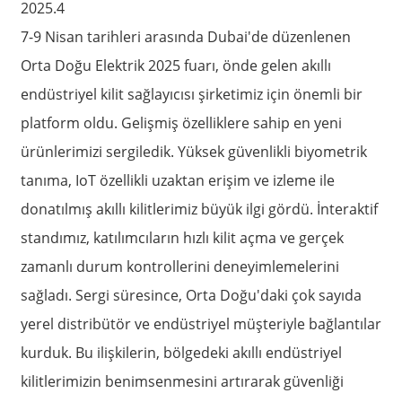
2025.4
7-9 Nisan tarihleri ​​arasında Dubai'de düzenlenen
Orta Doğu Elektrik 2025 fuarı, önde gelen akıllı
endüstriyel kilit sağlayıcısı şirketimiz için önemli bir
platform oldu. Gelişmiş özelliklere sahip en yeni
ürünlerimizi sergiledik. Yüksek güvenlikli biyometrik
tanıma, IoT özellikli uzaktan erişim ve izleme ile
donatılmış akıllı kilitlerimiz büyük ilgi gördü. İnteraktif
standımız, katılımcıların hızlı kilit açma ve gerçek
zamanlı durum kontrollerini deneyimlemelerini
sağladı. Sergi süresince, Orta Doğu'daki çok sayıda
yerel distribütör ve endüstriyel müşteriyle bağlantılar
kurduk. Bu ilişkilerin, bölgedeki akıllı endüstriyel
kilitlerimizin benimsenmesini artırarak güvenliği