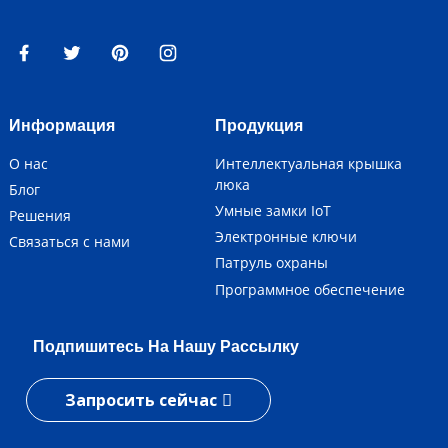
Информация
Продукция
О нас
Интеллектуальная крышка
люка
Блог
Умные замки IoT
Решения
Электронные ключи
Связаться с нами
Патруль охраны
Программное обеспечение
Подпишитесь На Нашу Рассылку
Запросить сейчас