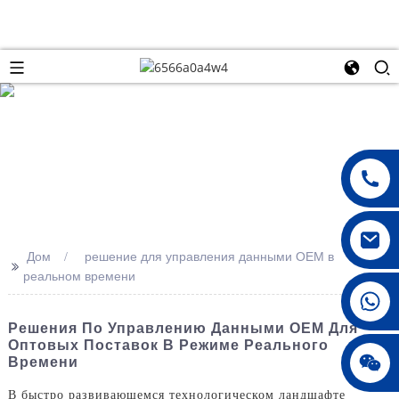
Дом
решение для управления данными OEM в
>>
реальном времени
008615396811719
Решения По Управлению Данными OEM Для
Оптовых Поставок В Режиме Реального
дженни010678
Времени
В быстро развивающемся технологическом ландшафте