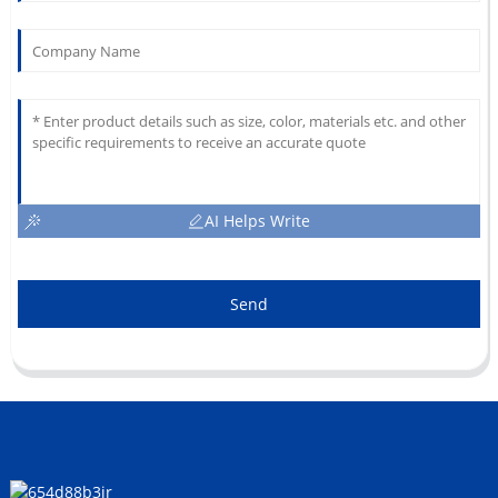
AI Helps Write
Send