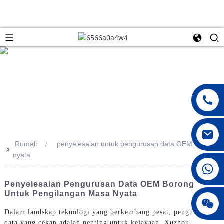
Rumah
penyelesaian untuk pengurusan data OEM masa
>>
nyata
008615396811719
Penyelesaian Pengurusan Data OEM Borong
Untuk Pengilangan Masa Nyata
jenny010678
Dalam landskap teknologi yang berkembang pesat, pengurusan
data yang cekap adalah penting untuk kejayaan. Xuzhou