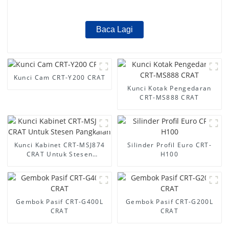
Baca Lagi
Kunci Cam CRT-Y200 CRAT
Kunci Kotak Pengedaran
CRT-MS888 CRAT
Kunci Kabinet CRT-MSJ874
Silinder Profil Euro CRT-
CRAT Untuk Stesen
H100
Pangkalan
Gembok Pasif CRT-G400L
Gembok Pasif CRT-G200L
CRAT
CRAT