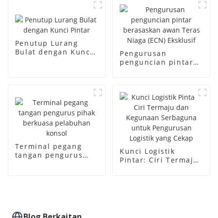
Penutup Lurang
Bulat dengan Kunci
Pengurusan
Pintar
penguncian pintar
berasaskan awan
Teras Niaga (ECN)
Eksklusif
Terminal pegang
Kunci Logistik
tangan pengurus
Pintar: Ciri Termaju
pihak berkuasa
dan Kegunaan
pelabuhan konsol
Serbaguna untuk
Pengurusan Logistik
yang Cekap
Blog Berkaitan