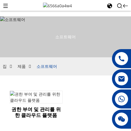
소프트웨어
집
제품
소프트웨어
008615396811719
권한 부여 및 관리를 위
한 클라우드 플랫폼
제니010678