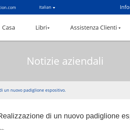
Inf
Italian
tion.com
Casa
Libri
Assistenza Clienti
Notizie aziendali
di un nuovo padiglione espositivo.
Realizzazione di un nuovo padiglione es