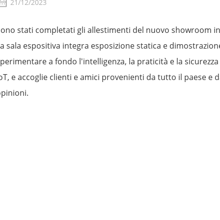
21/12/2023
ono stati completati gli allestimenti del nuovo showroom in
a sala espositiva integra esposizione statica e dimostrazio
perimentare a fondo l'intelligenza, la praticità e la sicurezz
oT, e accoglie clienti e amici provenienti da tutto il paese e 
pinioni.