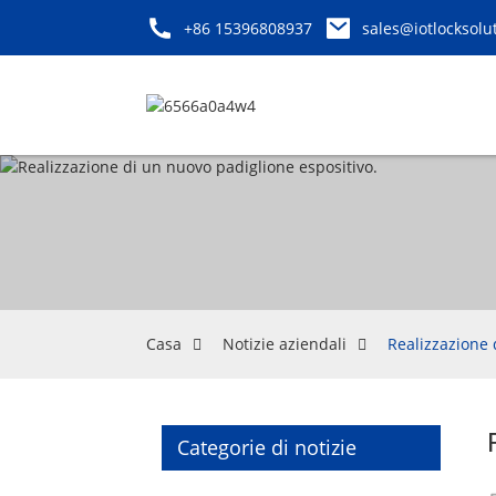
+86 15396808937
sales@iotlocksolu
Casa
Notizie aziendali
Realizzazione 
Categorie di notizie