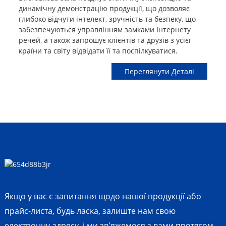
динамічну демонстрацію продукції, що дозволяє
глибоко відчути інтелект, зручність та безпеку, що
забезпечуються управлінням замками Інтернету
речей, а також запрошує клієнтів та друзів з усієї
країни та світу відвідати її та поспілкуватися.
Переглянути Деталі
Якщо у вас є запитання щодо нашої продукції або
прайс-листа, будь ласка, залиште нам свою
електронну адресу, і ми зв'яжемося з вами протягом