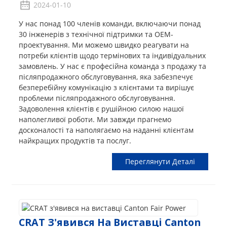
2024-01-10
У нас понад 100 членів команди, включаючи понад
30 інженерів з технічної підтримки та OEM-
проектування. Ми можемо швидко реагувати на
потреби клієнтів щодо термінових та індивідуальних
замовлень. У нас є професійна команда з продажу та
післяпродажного обслуговування, яка забезпечує
безперебійну комунікацію з клієнтами та вирішує
проблеми післяпродажного обслуговування.
Задоволення клієнтів є рушійною силою нашої
наполегливої ​​роботи. Ми завжди прагнемо
досконалості та наполягаємо на наданні клієнтам
найкращих продуктів та послуг.
Переглянути Деталі
CRAT З'явився На Виставці Canton