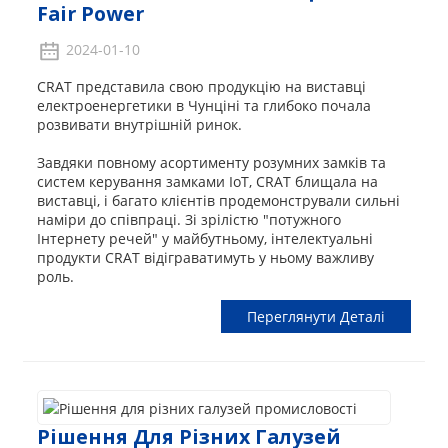
Fair Power
2024-01-10
CRAT представила свою продукцію на виставці
електроенергетики в Чунціні та глибоко почала
розвивати внутрішній ринок.
Завдяки повному асортименту розумних замків та
систем керування замками IoT, CRAT блищала на
виставці, і багато клієнтів продемонстрували сильні
наміри до співпраці. Зі зрілістю "потужного
Інтернету речей" у майбутньому, інтелектуальні
продукти CRAT відіграватимуть у ньому важливу
роль.
Переглянути Деталі
Рішення Для Різних Галузей