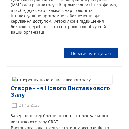
(iAMS) для різних галузей промисловості, платформа,
що об'єднує смарт-замки, смарт-ключі та
інтелектуальне програмне забезпечення для
керування доступом, метою якої є підвищення
безпеки, підзвітності та контролю ключів у всій
вашій організації.
Переглянути Деталі
Створення Нового Виставкового
Залу
21.12.2023
Завершено оздоблення нового інтелектуального
виставкового залу CRAT.
Виставкова зала поєднує статичну экспозицію та