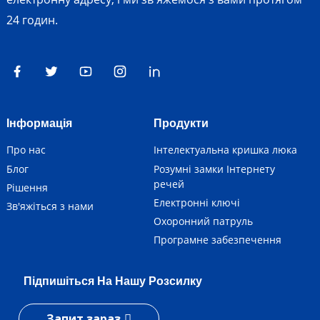
24 годин.
Інформація
Продукти
Про нас
Інтелектуальна кришка люка
Блог
Розумні замки Інтернету
речей
Рішення
Електронні ключі
Зв'яжіться з нами
Охоронний патруль
Програмне забезпечення
Підпишіться На Нашу Розсилку
Запит зараз