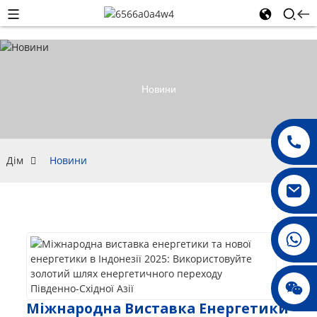
Новини
Дім
Новини
008615396811719
jenny010678
Міжнародна Виставка Енергетики