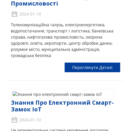
Промисловості
2024-01-10
Телекомунікаційна галузь, електроенергетика,
водопостачання, транспорт і логістика, банківська
справа, нафтогазова промисловість, охорона
здоров'я, освіта, аеропорти, центр обробки даних,
розумне місто, муніципальна адміністрація,
громадська безпека
Переглянути Деталі
Знання Про Електронний Смарт-
Замок IoT
2024-01-10
Це інтелектуальна система керування доступом