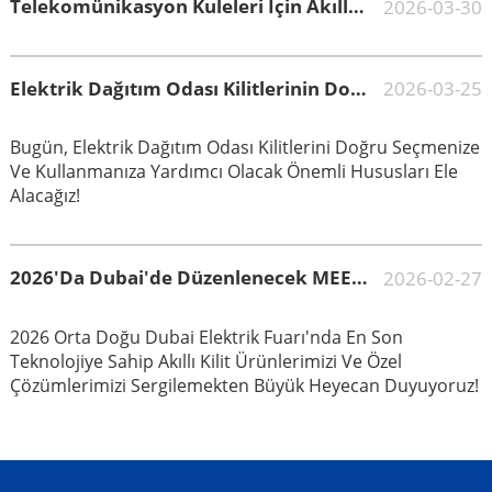
Telekomünikasyon Kuleleri Için Akıllı Kilit Erişim Kontrol Sistemi: CREATE'in Verimli Ve Güvenli Baz İstasyonu Yönetimi Için Profesyonel Çözümü
2026-03-30
Elektrik Dağıtım Odası Kilitlerinin Doğru Seçimi Ve Kullanım Kılavuzu
2026-03-25
Bugün, Elektrik Dağıtım Odası Kilitlerini Doğru Seçmenize
Ve Kullanmanıza Yardımcı Olacak Önemli Hususları Ele
Alacağız!
2026'da Dubai'de Düzenlenecek MEE Fuarı'nda Bize Katılın!
2026-02-27
2026 Orta Doğu Dubai Elektrik Fuarı'nda En Son
Teknolojiye Sahip Akıllı Kilit Ürünlerimizi Ve Özel
Çözümlerimizi Sergilemekten Büyük Heyecan Duyuyoruz!