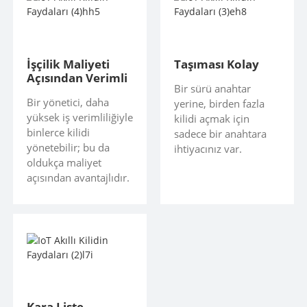
İşçilik Maliyeti
Taşıması Kolay
Açısından Verimli
Bir sürü anahtar
Bir yönetici, daha
yerine, birden fazla
yüksek iş verimliliğiyle
kilidi açmak için
binlerce kilidi
sadece bir anahtara
yönetebilir; bu da
ihtiyacınız var.
oldukça maliyet
açısından avantajlıdır.
Kara Liste