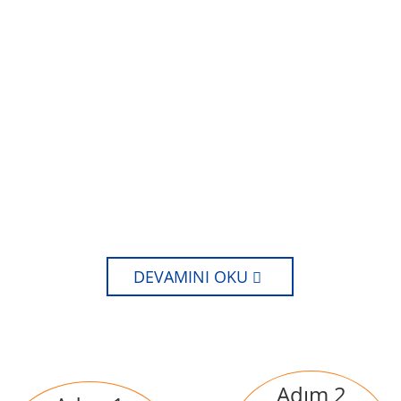
NASIL ÇALIŞIYOR?
DEVAMINI OKU
Adım 2