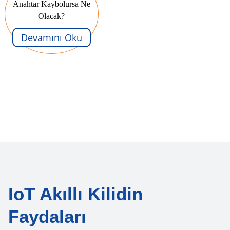
Anahtar Kaybolursa Ne
Olacak?
Devamını Oku
IoT Akıllı Kilidin
Faydaları