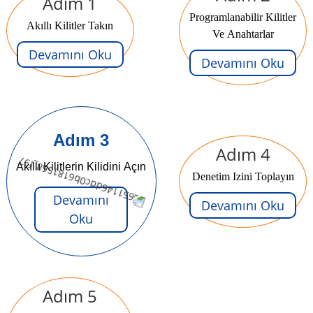
Adım 1
Programlanabilir Kilitler
Akıllı Kilitler Takın
Ve Anahtarlar
Devamını Oku
Devamını Oku
Adım 3
Adım 4
Akıllı Kilitlerin Kilidini Açın
Denetim Izini Toplayın
Devamını
Devamını Oku
Oku
Adım 5