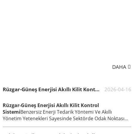
DAHA
Rüzgar-Güneş Enerjisi Akıllı Kilit Kontrol Sistemi
2026-04-16
Rüzgar-Güneş Enerjisi Akıllı Kilit Kontrol
Sistemi
Benzersiz Enerji Tedarik Yöntemi Ve Akıllı
Yönetim Yetenekleri Sayesinde Sektörde Odak Noktası
Haline Geldi.