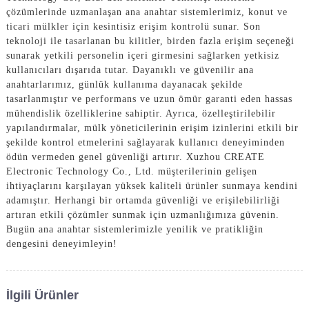
çözümlerinde uzmanlaşan ana anahtar sistemlerimiz, konut ve
ticari mülkler için kesintisiz erişim kontrolü sunar. Son
teknoloji ile tasarlanan bu kilitler, birden fazla erişim seçeneği
sunarak yetkili personelin içeri girmesini sağlarken yetkisiz
kullanıcıları dışarıda tutar. Dayanıklı ve güvenilir ana
anahtarlarımız, günlük kullanıma dayanacak şekilde
tasarlanmıştır ve performans ve uzun ömür garanti eden hassas
mühendislik özelliklerine sahiptir. Ayrıca, özelleştirilebilir
yapılandırmalar, mülk yöneticilerinin erişim izinlerini etkili bir
şekilde kontrol etmelerini sağlayarak kullanıcı deneyiminden
ödün vermeden genel güvenliği artırır. Xuzhou CREATE
Electronic Technology Co., Ltd. müşterilerinin gelişen
ihtiyaçlarını karşılayan yüksek kaliteli ürünler sunmaya kendini
adamıştır. Herhangi bir ortamda güvenliği ve erişilebilirliği
artıran etkili çözümler sunmak için uzmanlığımıza güvenin.
Bugün ana anahtar sistemlerimizle yenilik ve pratikliğin
dengesini deneyimleyin!
İlgili Ürünler