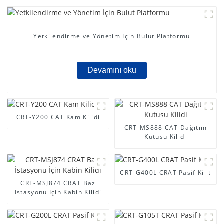
Yetkilendirme ve Yönetim İçin Bulut Platformu
Devamını oku
CRT-Y200 CAT Kam Kilidi
CRT-MS888 CAT Dağıtım
Kutusu Kilidi
CRT-G400L CRAT Pasif Kilit
CRT-MSJ874 CRAT Baz
İstasyonu İçin Kabin Kilidi