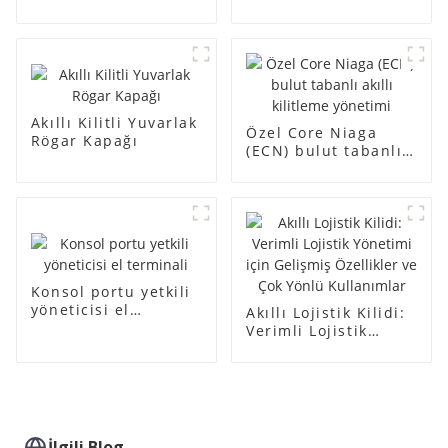
Akıllı Kilitli Yuvarlak
Özel Core Niaga
Rögar Kapağı
(ECN) bulut tabanlı
akıllı kilitleme
yönetimi
Konsol portu yetkili
yöneticisi el
Akıllı Lojistik Kilidi:
terminali
Verimli Lojistik
Yönetimi için
Gelişmiş Özellikler
ve Çok Yönlü
Kullanımlar
İlgili Blog