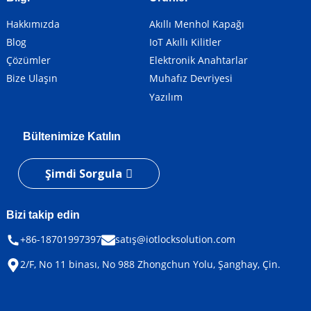
Hakkımızda
Akıllı Menhol Kapağı
Blog
IoT Akıllı Kilitler
Çözümler
Elektronik Anahtarlar
Bize Ulaşın
Muhafız Devriyesi
Yazılım
Bültenimize Katılın
Şimdi Sorgula
Bizi takip edin
+86-18701997397
satış@iotlocksolution.com
2/F, No 11 binası, No 988 Zhongchun Yolu, Şanghay, Çin.