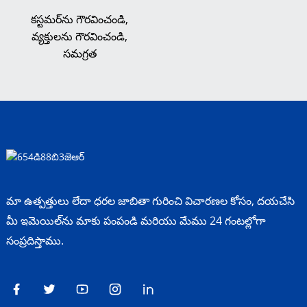
కస్టమర్‌ను గౌరవించండి,
వ్యక్తులను గౌరవించండి,
సమగ్రత
మా ఉత్పత్తులు లేదా ధరల జాబితా గురించి విచారణల కోసం, దయచేసి
మీ ఇమెయిల్‌ను మాకు పంపండి మరియు మేము 24 గంటల్లోగా
సంప్రదిస్తాము.