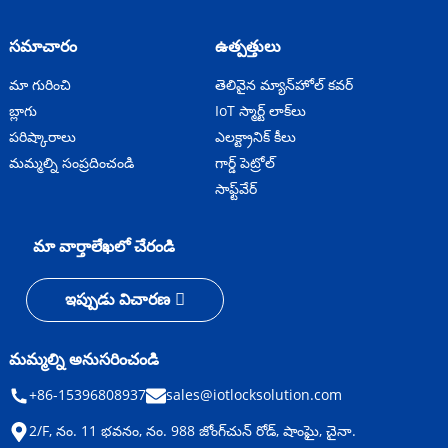
సమాచారం
ఉత్పత్తులు
మా గురించి
తెలివైన మ్యాన్‌హోల్ కవర్
బ్లాగు
IoT స్మార్ట్ లాక్‌లు
పరిష్కారాలు
ఎలక్ట్రానిక్ కీలు
మమ్మల్ని సంప్రదించండి
గార్డ్ పెట్రోల్
సాఫ్ట్‌వేర్
మా వార్తాలేఖలో చేరండి
ఇప్పుడు విచారణ
మమ్మల్ని అనుసరించండి
+86-15396808937
sales@iotlocksolution.com
2/F, నం. 11 భవనం, నం. 988 జోంగ్‌చున్ రోడ్, షాంఘై, చైనా.