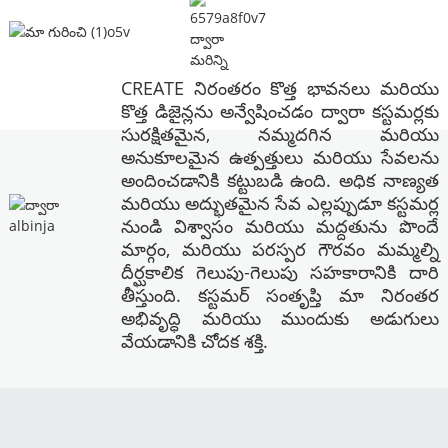
CREATE నిరంతరం కొత్త భావనలు మరియు
కొత్త డిజైన్లను అన్వేషించడం ద్వారా కస్టమర్లకు
సురక్షితమైన, నమ్మదగిన మరియు
అనుకూలమైన ఉత్పత్తులు మరియు సేవలను
అందించడానికి కట్టుబడి ఉంది. అధిక నాణ్యత
మరియు అద్భుతమైన సేవ ఎల్లప్పుడూ కస్టమర్ల
నుండి విశ్వాసం మరియు మద్దతును పొందే
మార్గం, మరియు పరస్పర గౌరవం మమ్మల్ని
దీర్ఘకాలిక గెలుపు-గెలుపు సహకారానికి దారి
తీస్తుంది. కస్టమర్ సంతృప్తి మా నిరంతర
అభివృద్ధి మరియు ముందుకు అడుగులు
వేయడానికి చోదక శక్తి.