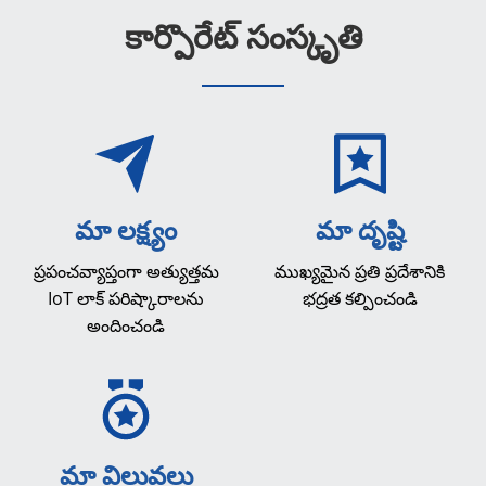
కార్పొరేట్ సంస్కృతి
మా లక్ష్యం
మా దృష్టి
ప్రపంచవ్యాప్తంగా అత్యుత్తమ
ముఖ్యమైన ప్రతి ప్రదేశానికి
IoT లాక్ పరిష్కారాలను
భద్రత కల్పించండి
అందించండి
మా విలువలు