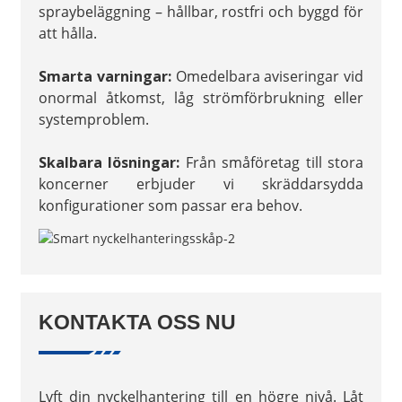
spraybeläggning – hållbar, rostfri och byggd för
att hålla.
Smarta varningar:
Omedelbara aviseringar vid
onormal åtkomst, låg strömförbrukning eller
systemproblem.
Skalbara lösningar:
Från småföretag till stora
koncerner erbjuder vi skräddarsydda
konfigurationer som passar era behov.
KONTAKTA OSS NU
Lyft din nyckelhantering till en högre nivå. Låt