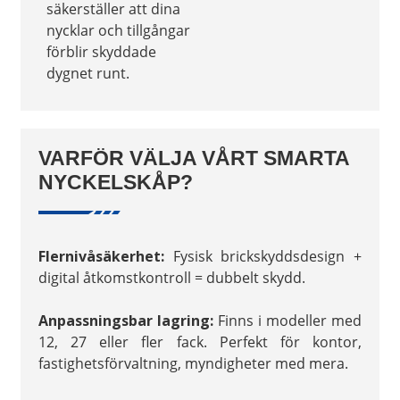
säkerställer att dina
nycklar och tillgångar
förblir skyddade
dygnet runt.
VARFÖR VÄLJA VÅRT SMARTA
NYCKELSKÅP?
Flernivåsäkerhet:
Fysisk brickskyddsdesign +
digital åtkomstkontroll = dubbelt skydd.
Anpassningsbar lagring:
Finns i modeller med
12, 27 eller fler fack. Perfekt för kontor,
fastighetsförvaltning, myndigheter med mera.