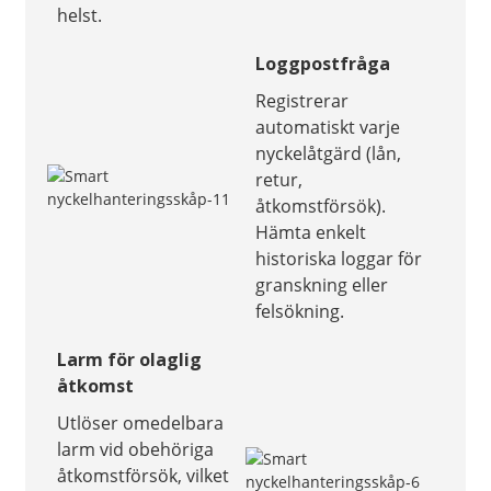
helst.
Loggpostfråga
Registrerar
automatiskt varje
nyckelåtgärd (lån,
retur,
åtkomstförsök).
Hämta enkelt
historiska loggar för
granskning eller
felsökning.
Larm för olaglig
åtkomst
Utlöser omedelbara
larm vid obehöriga
åtkomstförsök, vilket