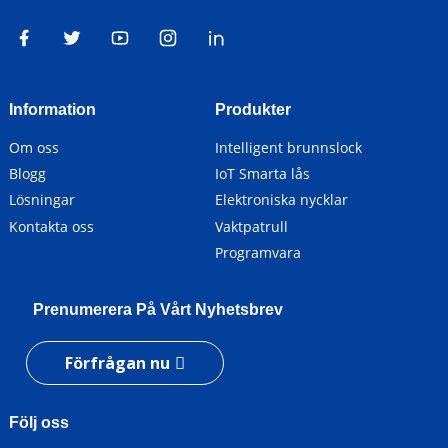
Information
Produkter
Om oss
Intelligent brunnslock
Blogg
IoT Smarta lås
Lösningar
Elektroniska nycklar
Kontakta oss
Vaktpatrull
Programvara
Prenumerera På Vårt Nyhetsbrev
Förfrågan nu
Följ oss