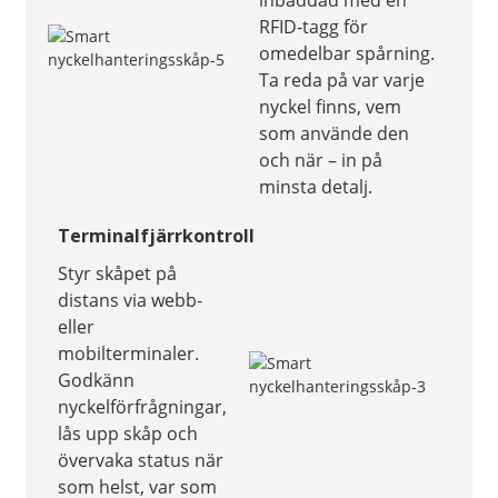
inbäddad med en
RFID-tagg för
omedelbar spårning.
Ta reda på var varje
nyckel finns, vem
som använde den
och när – in på
minsta detalj.
Terminalfjärrkontroll
Styr skåpet på
distans via webb-
eller
mobilterminaler.
Godkänn
nyckelförfrågningar,
lås upp skåp och
övervaka status när
som helst, var som