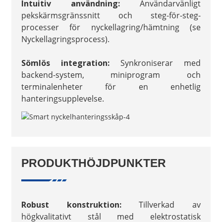
Intuitiv användning:
Användarvänligt
pekskärmsgränssnitt och steg-för-steg-
processer för nyckellagring/hämtning (se
Nyckellagringsprocess).
Sömlös integration:
Synkroniserar med
backend-system, miniprogram och
terminalenheter för en enhetlig
hanteringsupplevelse.
PRODUKTHÖJDPUNKTER
Robust konstruktion:
Tillverkad av
högkvalitativt stål med elektrostatisk