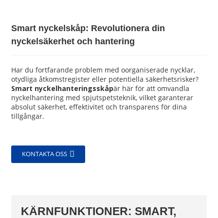
Smart nyckelskåp: Revolutionera din
nyckelsäkerhet och hantering
Har du fortfarande problem med oorganiserade nycklar,
otydliga åtkomstregister eller potentiella säkerhetsrisker?
Smart nyckelhanteringsskåp
är här för att omvandla
nyckelhantering med spjutspetsteknik, vilket garanterar
absolut säkerhet, effektivitet och transparens för dina
tillgångar.
KONTAKTA OSS
KÄRNFUNKTIONER: SMART,