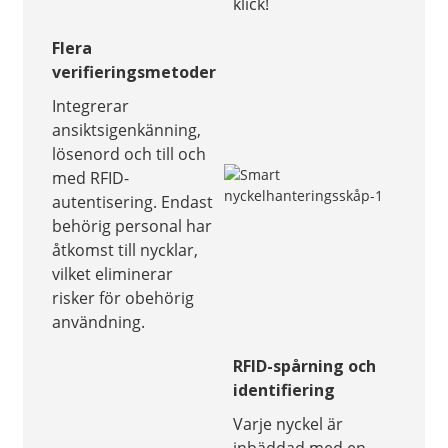
klick!
Flera
verifieringsmetoder
Integrerar
ansiktsigenkänning,
lösenord och till och
med RFID-
autentisering. Endast
behörig personal har
åtkomst till nycklar,
vilket eliminerar
risker för obehörig
användning.
RFID-spårning och
identifiering
Varje nyckel är