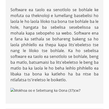
Software ea taolo ea senotlolo se bohlale ke
mofuta oa theknoloji e lumellang basebelisi ho
laola le ho laola liloko tsa bona tse bohlale ba le
hole, hangata ba sebelisa sesebelisoa sa
mohala kapa sebopeho sa webo. Software ena
e fana ka sethala se bohareng bakeng sa ho
laola phihlello ea thepa kapa lits'ebeletso tse
nang le liloko tse bohlale. Ka ho sebelisa
software ea taolo ea senotlolo se bohlale, beng
ba matlo, batsamaisi ba lits'ebeletso le beng ba
matlo ba ka laola le ho beha leihlo phihlello ea
libaka tsa bona ka katleho ha ba ntse ba
ntlafatsa ts'ireletso le boiketlo.