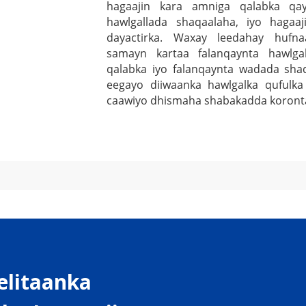
hagaajin kara amniga qalabka qay
hawlgallada shaqaalaha, iyo hagaaj
dayactirka. Waxay leedahay hufn
samayn kartaa falanqaynta hawlgal
qalabka iyo falanqaynta wadada sha
eegayo diiwaanka hawlgalka qufulka 
caawiyo dhismaha shabakadda koront
elitaanka