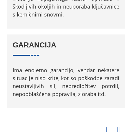
škodljivih okoljih in neuporaba ključavnice
s kemičnimi snovmi.
GARANCIJA
Ima enoletno garancijo, vendar nekatere
situacije niso krite, kot so poškodbe zaradi
neustavljivih sil, nepredložitev potrdil,
nepooblaščena popravila, zloraba itd.