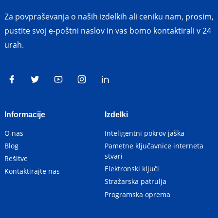
Za povpraševanja o naših izdelkih ali ceniku nam, prosim,
pustite svoj e-poštni naslov in vas bomo kontaktirali v 24
urah.
Informacije
Izdelki
O nas
Inteligentni pokrov jaška
Blog
Pametne ključavnice interneta
stvari
Rešitve
Elektronski ključi
Kontaktirajte nas
Stražarska patrulja
Programska oprema