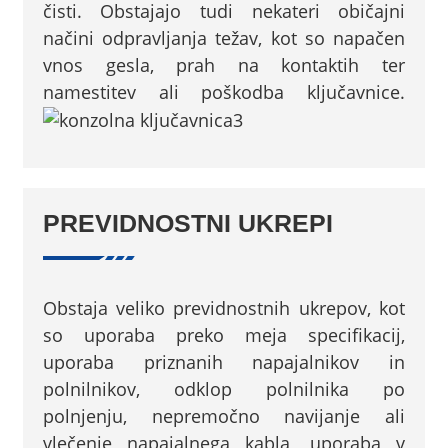
čisti. Obstajajo tudi nekateri običajni
načini odpravljanja težav, kot so napačen
vnos gesla, prah na kontaktih ter
namestitev ali poškodba ključavnice.
PREVIDNOSTNI UKREPI
Obstaja veliko previdnostnih ukrepov, kot
so uporaba preko meja specifikacij,
uporaba priznanih napajalnikov in
polnilnikov, odklop polnilnika po
polnjenju, nepremočno navijanje ali
vlečenje napajalnega kabla, uporaba v