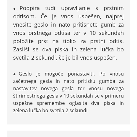
Podpira tudi upravljanje s prstnim
●
odtisom. Če je vnos uspešen, najprej
vnesite geslo in nato pritisnete gumb za
vnos prstnega odtisa ter v 10 sekundah
položite prst na tipko za prstni odtis.
Zasliši se dva piska in zelena lučka bo
svetila 2 sekundi, če je bil vnos uspešen.
Geslo je mogoče ponastaviti. Po vnosu
●
začetnega gesla in nato pritisku gumba za
nastavitev novega gesla ter vnosu novega
štirimestnega gesla v 10 sekundah se v primeru
uspešne spremembe oglasita dva piska in
zelena lučka bo svetila 2 sekundi.