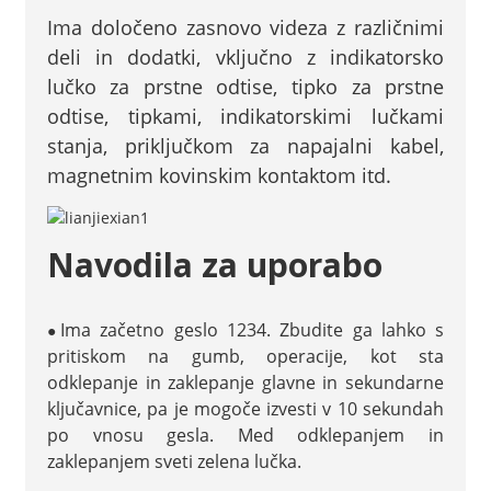
Ima določeno zasnovo videza z različnimi
deli in dodatki, vključno z indikatorsko
lučko za prstne odtise, tipko za prstne
odtise, tipkami, indikatorskimi lučkami
stanja, priključkom za napajalni kabel,
magnetnim kovinskim kontaktom itd.
Navodila za uporabo
Ima začetno geslo 1234. Zbudite ga lahko s
●
pritiskom na gumb, operacije, kot sta
odklepanje in zaklepanje glavne in sekundarne
ključavnice, pa je mogoče izvesti v 10 sekundah
po vnosu gesla. Med odklepanjem in
zaklepanjem sveti zelena lučka.