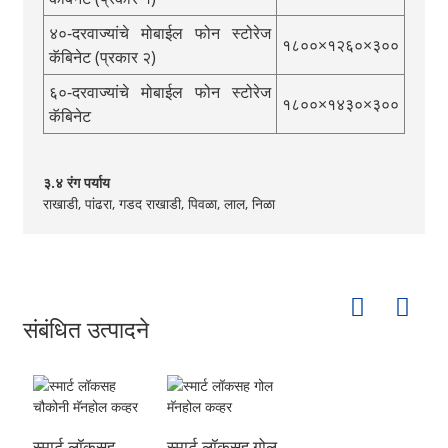
४०-दरवाज्यांचे मोबाईल फोन स्टोरेज
१८००×१२६०×३००
कॅबिनेट (प्रकार २)
६०-दरवाज्यांचे मोबाईल फोन स्टोरेज
१८००×१४३०×३००
कॅबिनेट
३.४ रंग पर्याय
राखाडी, पांढरा, गडद राखाडी, पिवळा, लाल, निळा
संबंधित उत्पादने
स्मार्ट लॉकसह
स्मार्ट लॉकसह गोल