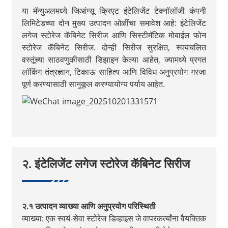
या मॅन्युअलमध्ये जिआंग्सू क्रिएट इंटेलिजेंट टेक्नॉलॉजी कंपनी
लिमिटेडच्या दोन मुख्य उत्पादन ओळींचा समावेश आहे: इंटेलिजेंट
लगेज स्टोरेज कॅबिनेट सिरीज आणि सिस्टीमॅटिक मोबाईल फोन
स्टोरेज कॅबिनेट सिरीज. दोन्ही सिरीज सुरक्षित, स्वयंचलित
वस्तूंच्या साठवणुकीसाठी डिझाइन केल्या आहेत, ज्यामध्ये प्रगत
लॉकिंग तंत्रज्ञान, टिकाऊ साहित्य आणि विविध अनुप्रयोग गरजा
पूर्ण करण्यासाठी सानुकूल करण्यायोग्य पर्याय आहेत.
२. इंटेलिजेंट लगेज स्टोरेज कॅबिनेट सिरीज
२.१ उत्पादन व्याख्या आणि अनुप्रयोग परिस्थिती
व्याख्या: एक स्वयं-सेवा स्टोरेज डिव्हाइस जे वापरकर्त्यांना वैयक्तिक