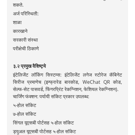
शकते.
अर्ज परिस्थिती:
शाळा
कारखाने
सरकारी संस्था
परीक्षेची ठिकाणे
३.२ प्रमुख वैशिष्ट्ये
इंटेलिजेंट लॉकिंग सिस्टम्स: इंटेलिजेंट लगेज स्टोरेज कॅबिनेट
सिरीज प्रमाणेच (इन्फ्रारेड बारकोड, WeChat QR कोड,
सेल्फ-सेट पासवर्ड, फिंगरप्रिंट रेकग्निशन, फेशियल रेकग्निशन).
चार्जिंग फंक्शन: पर्यायी सॉकेट प्रकार उपलब्ध:
५-होल सॉकेट
७-होल सॉकेट
सिंगल यूएसबी पोर्टसह ५-होल सॉकेट
ड्युअल यूएसबी पोर्टसह ५-होल सॉकेट