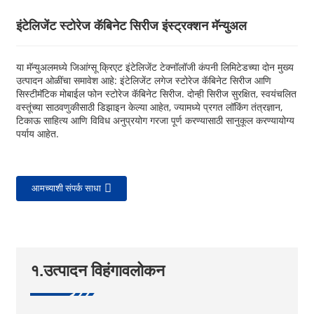
इंटेलिजेंट स्टोरेज कॅबिनेट सिरीज इंस्ट्रक्शन मॅन्युअल
या मॅन्युअलमध्ये जिआंग्सू क्रिएट इंटेलिजेंट टेक्नॉलॉजी कंपनी लिमिटेडच्या दोन मुख्य
उत्पादन ओळींचा समावेश आहे: इंटेलिजेंट लगेज स्टोरेज कॅबिनेट सिरीज आणि
सिस्टीमॅटिक मोबाईल फोन स्टोरेज कॅबिनेट सिरीज. दोन्ही सिरीज सुरक्षित, स्वयंचलित
वस्तूंच्या साठवणुकीसाठी डिझाइन केल्या आहेत, ज्यामध्ये प्रगत लॉकिंग तंत्रज्ञान,
टिकाऊ साहित्य आणि विविध अनुप्रयोग गरजा पूर्ण करण्यासाठी सानुकूल करण्यायोग्य
पर्याय आहेत.
आमच्याशी संपर्क साधा
१.उत्पादन विहंगावलोकन